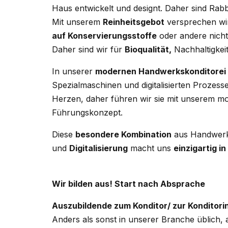
Haus entwickelt und designt. Daher sind Rabb
Mit unserem
Reinheitsgebot
versprechen wir
auf Konservierungsstoffe
oder andere nicht
Daher sind wir für
Bioqualität,
Nachhaltigkei
In unserer
modernen Handwerkskonditorei
Spezialmaschinen und digitalisierten Prozess
Herzen, daher führen wir sie mit unserem m
Führungskonzept.
Diese
besondere Kombination
aus Handwerk 
und
Digitalisierung
macht uns
einzigartig i
Wir bilden aus! Start nach Absprache
Auszubildende zum Konditor/ zur Konditor
Anders als sonst in unserer Branche üblich, 