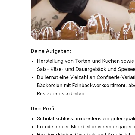
Deine Aufgaben:
Herstellung von Torten und Kuchen sowie 
Salz- Käse- und Dauergebäck und Speisee
Du lernst eine Vielzahl an Confiserie-Varia
Bäckereien mit Feinbackwerksortiment, abe
Restaurants arbeiten.
Dein Profil:
Schulabschluss: mindestens ein guter qual
Freude an der Mitarbeit in einem engagier
Handwerkliches Geschick und Kreativität