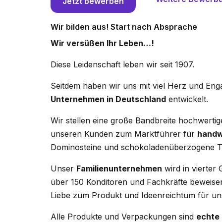
Jetzt bewerben
Wir bilden aus! Start nach Absprache
Wir versüßen Ihr Leben…!
Diese Leidenschaft leben wir seit 1907.
Seitdem haben wir uns mit viel Herz und En
Unternehmen in Deutschland
entwickelt.
Wir stellen eine große Bandbreite hochwertige
unseren Kunden zum Marktführer für
handw
Dominosteine und schokoladenüberzogene T
Unser
Familienunternehmen
wird in vierter
über 150 Konditoren und Fachkräfte beweisen
Liebe zum Produkt und Ideenreichtum für u
Alle Produkte und Verpackungen sind
echte