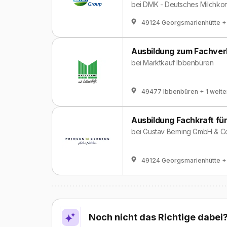
bei
DMK - Deutsches Milchko
49124 Georgsmarienhütte
+
Ausbildung zum Fachverk
bei
Marktkauf Ibbenbüren
49477 Ibbenbüren
+ 1 weite
Ausbildung Fachkraft fü
bei
Gustav Berning GmbH & C
49124 Georgsmarienhütte
+
Noch nicht das Richtige dabei