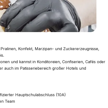
Pralinen, Konfekt, Marzipan- und Zuckererzeugnisse,
is.
tionen und kannst in Konditoreien, Confiserien, Cafés oder
r auch im Patisseriebereich großer Hotels und
ifizierter Hauptschulabschluss (10A)
ten Team