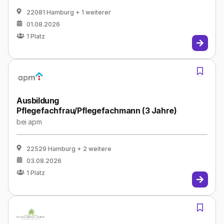
22081 Hamburg
+ 1 weiterer
01.08.2026
1
Platz
Ausbildung
Pflegefachfrau/Pflegefachmann (3 Jahre)
bei
apm
22529 Hamburg
+ 2 weitere
03.08.2026
1
Platz