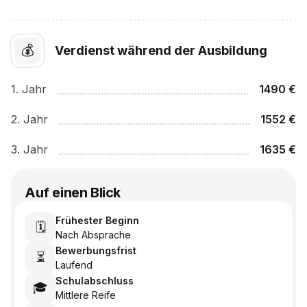
💰
Verdienst während der Ausbildung
1
. Jahr
1490
€
2
. Jahr
1552
€
3
. Jahr
1635
€
Auf einen Blick
Frühester Beginn
🗓️
Nach Absprache
Bewerbungsfrist
⏳
Laufend
Schulabschluss
🎓
Mittlere Reife