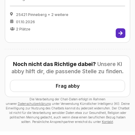
25421 Pinneberg
+ 2 weitere
01.10.2026
2
Plätze
Noch nicht das Richtige dabei?
Unsere KI
abby hilft dir, die passende Stelle zu finden.
Frag abby
Die Verarbeitung der Chat-Daten erfolgt im Rahmen
unserer
Datenschutzerklärung
unter Verwendung Künstlicher Intelligenz (KI). Deine
Einwilligung zur Nutzung des Chatbots kannst du jederzeit widerrufen. Der Chatbot
ist nicht für die Verarbeitung sensibler Daten etwa zur Gesundheit, Religion oder
politischen Meinung gedacht, auch wenn diese einen beruflichen Bezug haben
sollten. Persönliche Ansprechpartner erreichst du unter
Kontakt
.