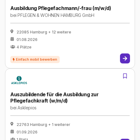
Ausbildung Pflegefachmann/-frau (m/w/d)
bei
PFLEGEN & WOHNEN HAMBURG GmbH
22085 Hamburg
+ 12 weitere
01.08.2026
4
Plätze
Auszubildende für die Ausbildung zur
Pflegefachkraft (w/m/d)
bei
Asklepios
22763 Hamburg
+ 1 weiterer
01.09.2026
1
Platz