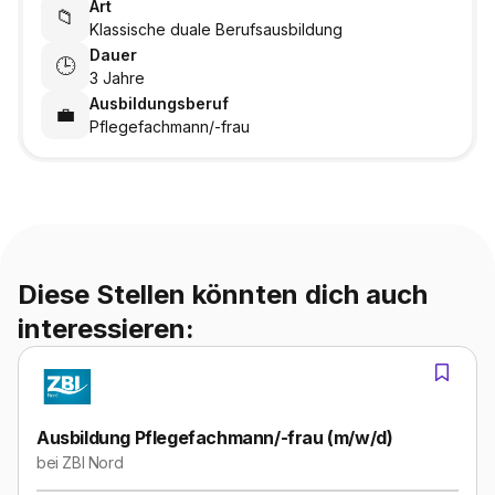
Art
📁
Klassische duale Berufsausbildung
Dauer
🕒
3 Jahre
Ausbildungsberuf
💼
Pflegefachmann/-frau
Diese Stellen könnten dich auch
interessieren:
Ausbildung Pflegefachmann/-frau (m/w/d)
bei
ZBI Nord