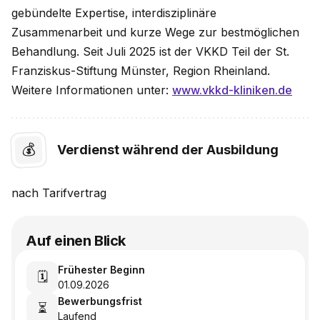
gebündelte Expertise, interdisziplinäre
Zusammenarbeit und kurze Wege zur bestmöglichen
Behandlung. Seit Juli 2025 ist der VKKD Teil der St.
Franziskus-Stiftung Münster, Region Rheinland.
Weitere Informationen unter:
www.vkkd-kliniken.de
💰
Verdienst während der Ausbildung
nach
Tarifvertrag
Auf einen Blick
Frühester Beginn
🗓️
01.09.2026
Bewerbungsfrist
⏳
Laufend