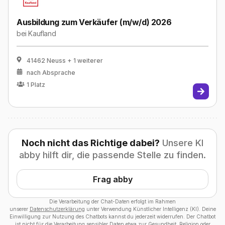
Ausbildung zum Verkäufer (m/w/d) 2026
bei
Kaufland
41462 Neuss
+ 1 weiterer
nach Absprache
1
Platz
Noch nicht das Richtige dabei?
Unsere KI
abby hilft dir, die passende Stelle zu finden.
Frag abby
Die Verarbeitung der Chat-Daten erfolgt im Rahmen
unserer
Datenschutzerklärung
unter Verwendung Künstlicher Intelligenz (KI). Deine
Einwilligung zur Nutzung des Chatbots kannst du jederzeit widerrufen. Der Chatbot
ist nicht für die Verarbeitung sensibler Daten etwa zur Gesundheit, Religion oder