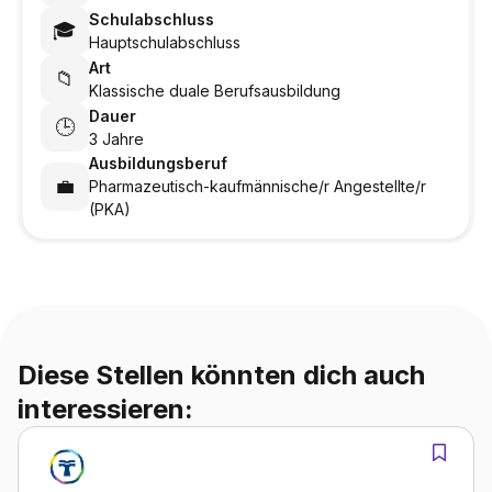
Schulabschluss
🎓
Hauptschulabschluss
Art
📁
Klassische duale Berufsausbildung
Dauer
🕒
3 Jahre
Ausbildungsberuf
💼
Pharmazeutisch-kaufmännische/r Angestellte/r
(PKA)
Diese Stellen könnten dich auch
interessieren: