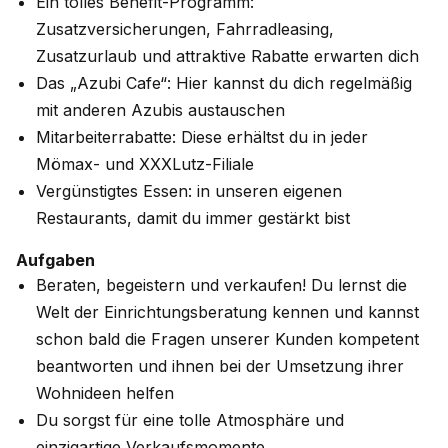
Ein tolles Benefit-Programm:
Zusatzversicherungen, Fahrradleasing,
Zusatzurlaub und attraktive Rabatte erwarten dich
Das „Azubi Cafe“: Hier kannst du dich regelmäßig
mit anderen Azubis austauschen
Mitarbeiterrabatte: Diese erhältst du in jeder
Mömax- und XXXLutz-Filiale
Vergünstigtes Essen: in unseren eigenen
Restaurants, damit du immer gestärkt bist
Aufgaben
Beraten, begeistern und verkaufen! Du lernst die
Welt der Einrichtungsberatung kennen und kannst
schon bald die Fragen unserer Kunden kompetent
beantworten und ihnen bei der Umsetzung ihrer
Wohnideen helfen
Du sorgst für eine tolle Atmosphäre und
einzigartige Verkaufsmomente