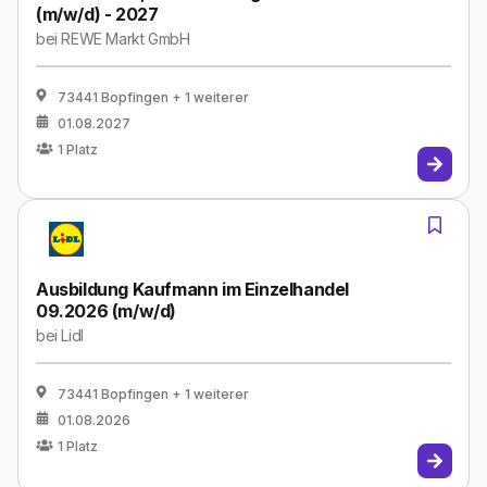
(m/w/d) - 2027
bei
REWE Markt GmbH
73441 Bopfingen
+ 1 weiterer
01.08.2027
1
Platz
Ausbildung Kaufmann im Einzelhandel
09.2026 (m/w/d)
bei
Lidl
73441 Bopfingen
+ 1 weiterer
01.08.2026
1
Platz