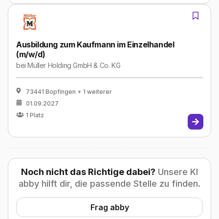
Ausbildung zum Kaufmann im Einzelhandel
(m/w/d)
bei
Müller Holding GmbH & Co. KG
73441 Bopfingen
+ 1 weiterer
01.09.2027
1
Platz
Noch nicht das Richtige dabei?
Unsere KI
abby hilft dir, die passende Stelle zu finden.
Frag abby