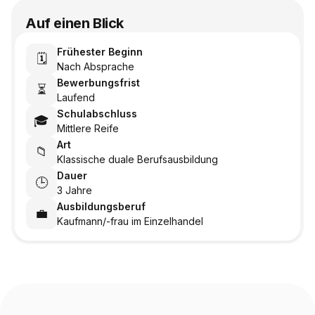
Auf einen Blick
Frühester Beginn
🗓️
Nach Absprache
Bewerbungsfrist
⏳
Laufend
Schulabschluss
🎓
Mittlere Reife
Art
📁
Klassische duale Berufsausbildung
Dauer
🕒
3 Jahre
Ausbildungsberuf
💼
Kaufmann/-frau im Einzelhandel