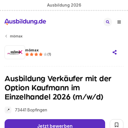
Ausbildung 2026
mömax
mömax
(
1
)
Ausbildung Verkäufer mit der
Option Kaufmann im
Einzelhandel 2026 (m/w/d)
73441 Bopfingen
📍
Jetzt bewerben