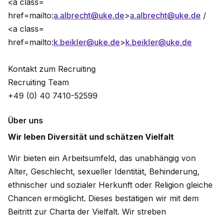
<a class=
href=mailto:
a.albrecht@uke.de
>
a.albrecht@uke.de
/
<a class=
href=mailto:
k.beikler@uke.de
>
k.beikler@uke.de
Kontakt zum Recruiting
Recruiting Team
+49 (0) 40 7410-52599
Über uns
Wir leben Diversität und schätzen Vielfalt
Wir bieten ein Arbeitsumfeld, das unabhängig von
Alter, Geschlecht, sexueller Identität, Behinderung,
ethnischer und sozialer Herkunft oder Religion gleiche
Chancen ermöglicht. Dieses bestätigen wir mit dem
Beitritt zur Charta der Vielfalt. Wir streben