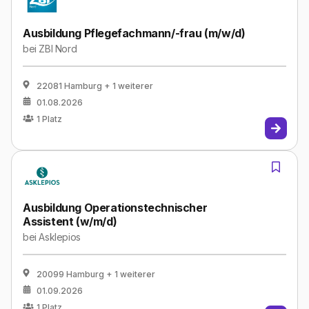
Ausbildung Pflegefachmann/-frau (m/w/d)
bei
ZBI Nord
22081 Hamburg
+ 1 weiterer
01.08.2026
1
Platz
Ausbildung Operationstechnischer
Assistent (w/m/d)
bei
Asklepios
20099 Hamburg
+ 1 weiterer
01.09.2026
1
Platz