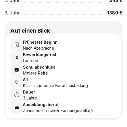
2
. Jahr
1343
€
3
. Jahr
1389
€
Auf einen Blick
Frühester Beginn
🗓️
Nach Absprache
Bewerbungsfrist
⏳
Laufend
Schulabschluss
🎓
Mittlere Reife
Art
📁
Klassische duale Berufsausbildung
Dauer
🕒
3 Jahre
Ausbildungsberuf
💼
Zahnmedizinische/r Fachangestellte/r