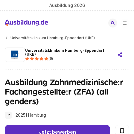
Ausbildung 2026
Universitätsklinikum Hamburg-Eppendorf (UKE)
Universitätsklinikum Hamburg-Eppendorf
(UKE)
(
6
)
Ausbildung Zahnmedizinische:r
Fachangestellte:r (ZFA) (all
genders)
20251 Hamburg
📍
Jetzt bewerben