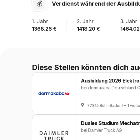
💰
Verdienst während der Ausbild
1
. Jahr
2
. Jahr
3
. Jahr
1368.26
€
1418.20
€
1464.02
Diese Stellen könnten dich au
Ausbildung 2026 Elektro
bei
dormakaba Deutschland 
77815 Bühl (Baden)
+ 1 weit
Duales Studium Mechatro
bei
Daimler Truck AG