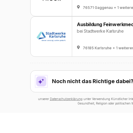
76571 Gaggenau
+ 1 weiter
Ausbildung Feinwerkmec
bei
Stadtwerke Karlsruhe
76185 Karlsruhe
+ 1 weitere
Noch nicht das Richtige dabei
unserer
Datenschutzerklärung
unter Verwendung Künstlicher Intel
Gesundheit, Religion oder politischen