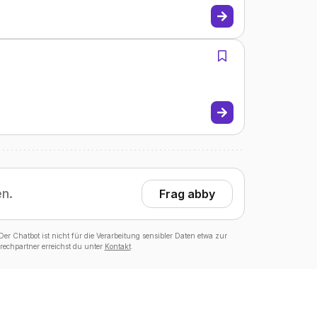
en.
Frag abby
er Chatbot ist nicht für die Verarbeitung sensibler Daten etwa zur
echpartner erreichst du unter
Kontakt
.