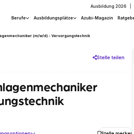
Ausbildung 2026
|
Berufe
Ausbildungsplätze
Azubi-Magazin
Ratgeb
agenmechaniker (m/w/d) - Versorgungstechnik
Stelle teilen
nlagenmechaniker
ungstechnik
ungsoptionen
Stelle merken