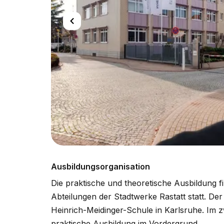
Ausbildungsorganisation
Die praktische und theoretische Ausbildung f
Abteilungen der Stadtwerke Rastatt statt. Der
Heinrich-Meidinger-Schule in Karlsruhe. Im zw
praktische Ausbildung im Vordergrund.