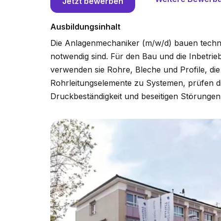
Jetzt bewerben
Ausbildungsinhalt
Die Anlagenmechaniker (m/w/d) bauen techn
notwendig sind. Für den Bau und die Inbetr
verwenden sie Rohre, Bleche und Profile, die
Rohrleitungselemente zu Systemen, prüfen di
Druckbeständigkeit und beseitigen Störungen