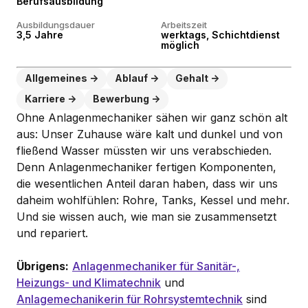
Berufsausbildung
Ausbildungsdauer
Arbeitszeit
3,5 Jahre
werktags, Schichtdienst
möglich
Allgemeines
Ablauf
Gehalt
Karriere
Bewerbung
Ohne Anlagenmechaniker sähen wir ganz schön alt
aus: Unser Zuhause wäre kalt und dunkel und von
fließend Wasser müssten wir uns verabschieden.
Denn Anlagenmechaniker fertigen Komponenten,
die wesentlichen Anteil daran haben, dass wir uns
daheim wohlfühlen: Rohre, Tanks, Kessel und mehr.
Und sie wissen auch, wie man sie zusammensetzt
und repariert.
Übrigens:
Anlagenmechaniker für Sanitär-,
Heizungs- und Klimatechnik
und
Anlagemechanikerin für Rohrsystemtechnik
sind