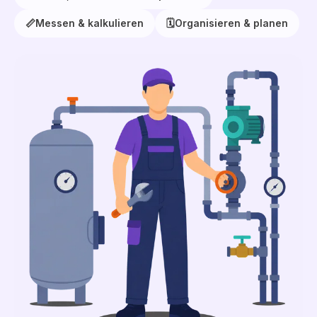
📏
Messen & kalkulieren
🗓️
Organisieren & planen