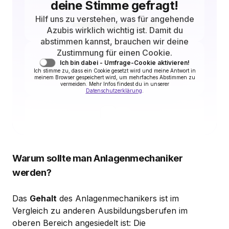
deine Stimme gefragt!
Hilf uns zu verstehen, was für angehende
Azubis wirklich wichtig ist. Damit du
abstimmen kannst, brauchen wir deine
Zustimmung für einen Cookie.
Ich bin dabei - Umfrage-Cookie aktivieren!
Ich stimme zu, dass ein Cookie gesetzt wird und meine Antwort in
meinem Browser gespeichert wird, um mehrfaches Abstimmen zu
vermeiden. Mehr Infos findest du in unserer
Datenschutzerklärung
.
Warum sollte man Anlagenmechaniker
werden?
Das
Gehalt
des Anlagenmechanikers ist im
Vergleich zu anderen Ausbildungsberufen im
oberen Bereich angesiedelt ist: Die