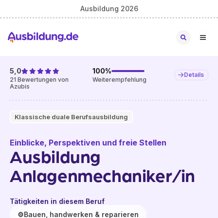
Ausbildung 2026
5,0
100
%
Details
21
Bewertungen von
Weiterempfehlung
Azubis
Klassische duale Berufsausbildung
Einblicke, Perspektiven und freie Stellen
Ausbildung
Anlagenmechaniker/in
Tätigkeiten in diesem Beruf
⚙️
Bauen, handwerken & reparieren