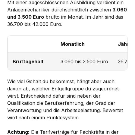
Mit einer abgeschlossenen Ausbildung verdient ein
Anlagemechaniker durchschnittlich zwischen
3.060
und 3.500 Euro
brutto im Monat. Im Jahr sind das
36.700 bis 42.000 Euro.
Monatlich
Jährlic
Bruttogehalt
3.060 bis 3.500 Euro
36.700 
Wie viel Gehalt du bekommst, hängt aber auch
davon ab, welcher Entgeltgruppe du zugeordnet
wirst. Entscheidend dafür sind neben der
Qualifikation die Berufserfahrung, der Grad der
Verantwortung und die Arbeitsbelastung. Bewertet
wird nach einem Punktesystem.
Achtung:
Die Tarifverträge für Fachkräfte in der