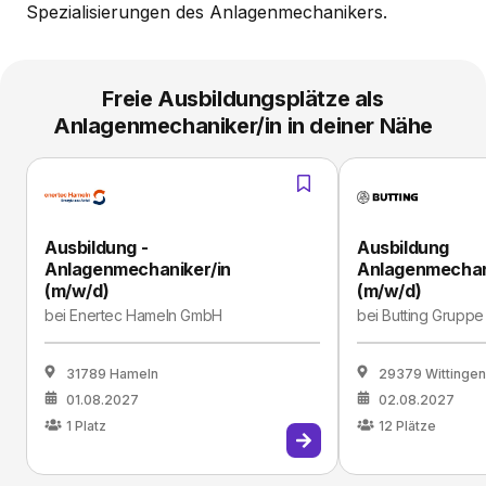
Spezialisierungen des Anlagenmechanikers.
Freie Ausbildungsplätze als
Anlagenmechaniker/in in deiner Nähe
Ausbildung -
Ausbildung
Anlagenmechaniker/in
Anlagenmechan
(m/w/d)
(m/w/d)
bei
Enertec Hameln GmbH
bei
Butting Grupp
31789 Hameln
29379 Wittingen
01.08.2027
02.08.2027
1
Platz
12
Plätze