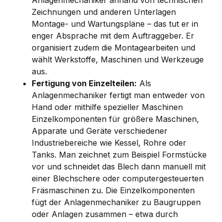
Anlagenmechaniker anhand von technischen
Zeichnungen und anderen Unterlagen
Montage- und Wartungspläne – das tut er in
enger Absprache mit dem Auftraggeber. Er
organisiert zudem die Montagearbeiten und
wählt Werkstoffe, Maschinen und Werkzeuge
aus.
Fertigung von Einzelteilen:
Als
Anlagenmechaniker fertigt man entweder von
Hand oder mithilfe spezieller Maschinen
Einzelkomponenten für größere Maschinen,
Apparate und Geräte verschiedener
Industriebereiche wie Kessel, Rohre oder
Tanks. Man zeichnet zum Beispiel Formstücke
vor und schneidet das Blech dann manuell mit
einer Blechschere oder computergesteuerten
Fräsmaschinen zu. Die Einzelkomponenten
fügt der Anlagenmechaniker zu Baugruppen
oder Anlagen zusammen – etwa durch