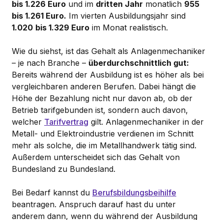
bis 1.226 Euro
und im
dritten Jahr
monatlich
955
bis 1.261 Euro.
Im vierten Ausbildungsjahr sind
1.020
bis 1.329 Euro
im Monat realistisch.
Wie du siehst, ist das Gehalt als Anlagenmechaniker
– je nach Branche –
überdurchschnittlich gut:
Bereits während der Ausbildung ist es höher als bei
vergleichbaren anderen Berufen. Dabei hängt die
Höhe der Bezahlung nicht nur davon ab, ob der
Betrieb tarifgebunden ist, sondern auch davon,
welcher
Tarifvertrag
gilt. Anlagenmechaniker in der
Metall- und Elektroindustrie verdienen im Schnitt
mehr als solche, die im Metallhandwerk tätig sind.
Außerdem unterscheidet sich das Gehalt von
Bundesland zu Bundesland.
Bei Bedarf kannst du
Berufsbildungsbeihilfe
beantragen. Anspruch darauf hast du unter
anderem dann, wenn du während der Ausbildung