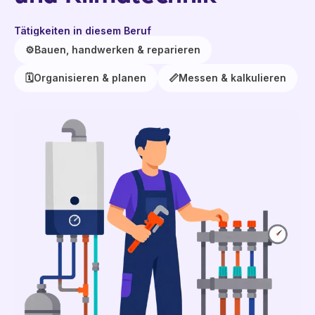
Tätigkeiten in diesem Beruf
⚙️
Bauen, handwerken & reparieren
🗓️
Organisieren & planen
📏
Messen & kalkulieren