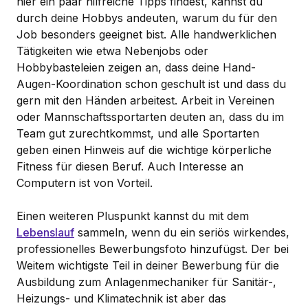
hier ein paar hilfreiche Tipps findest, kannst du
durch deine Hobbys andeuten, warum du für den
Job besonders geeignet bist. Alle handwerklichen
Tätigkeiten wie etwa Nebenjobs oder
Hobbybasteleien zeigen an, dass deine Hand-
Augen-Koordination schon geschult ist und dass du
gern mit den Händen arbeitest. Arbeit in Vereinen
oder Mannschaftssportarten deuten an, dass du im
Team gut zurechtkommst, und alle Sportarten
geben einen Hinweis auf die wichtige körperliche
Fitness für diesen Beruf. Auch Interesse an
Computern ist von Vorteil.
Einen weiteren Pluspunkt kannst du mit dem
Lebenslauf
sammeln, wenn du ein seriös wirkendes,
professionelles Bewerbungsfoto hinzufügst. Der bei
Weitem wichtigste Teil in deiner Bewerbung für die
Ausbildung zum Anlagenmechaniker für Sanitär-,
Heizungs- und Klimatechnik ist aber das