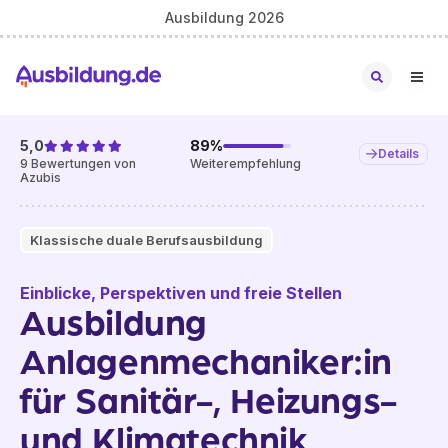
Ausbildung 2026
5,0
89
%
Details
9
Bewertungen von
Weiterempfehlung
Azubis
Klassische duale Berufsausbildung
Einblicke, Perspektiven und freie Stellen
Ausbildung
Anlagenmechaniker:in
für Sanitär-, Heizungs-
und Klimatechnik