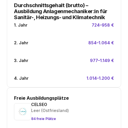
Durchschnittsgehalt (brutto)
–
Ausbildung Anlagenmechaniker:in für
Sanitär-, Heizungs- und Klimatechnik
1. Jahr
724–958 €
2. Jahr
854–1.064 €
3. Jahr
977–1.149 €
4. Jahr
1.014–1.200 €
Freie Ausbildungsplätze
CELSEO
Leer (Ostfriesland)
84 freie Plätze