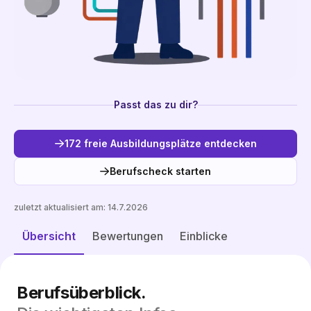
Passt das zu dir?
172 freie Ausbildungsplätze entdecken
Berufscheck starten
zuletzt aktualisiert am:
14.7.2026
Freie Plätze entdecken
Übersicht
Bewertungen
Einblicke
Berufsüberblick.