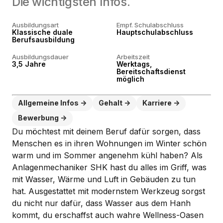
Die wichtigsten Infos.
Ausbildungsart
Empf. Schulabschluss
Klassische duale
Hauptschulabschluss
Berufsausbildung
Ausbildungsdauer
Arbeitszeit
3,5 Jahre
Werktags,
Bereitschaftsdienst
möglich
Allgemeine Infos
Gehalt
Karriere
Bewerbung
Du möchtest mit deinem Beruf dafür sorgen, dass
Menschen es in ihren Wohnungen im Winter schön
warm und im Sommer angenehm kühl haben? Als
Anlagenmechaniker SHK hast du alles im Griff, was
mit Wasser, Wärme und Luft in Gebäuden zu tun
hat. Ausgestattet mit modernstem Werkzeug sorgst
du nicht nur dafür, dass Wasser aus dem Hanh
kommt, du erschaffst auch wahre Wellness-Oasen