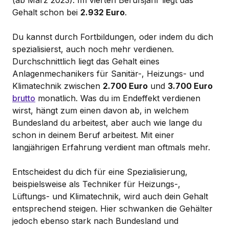
(ab März 2023). Im vierten Berufsjahr liegt das
Gehalt schon bei
2.932 Euro
.
Du kannst durch Fortbildungen, oder indem du dich
spezialisierst, auch noch mehr verdienen.
Durchschnittlich liegt das Gehalt eines
Anlagenmechanikers für Sanitär-, Heizungs- und
Klimatechnik zwischen
2.700 Euro
und
3.700 Euro
brutto
monatlich. Was du im Endeffekt verdienen
wirst, hängt zum einen davon ab, in welchem
Bundesland du arbeitest, aber auch wie lange du
schon in deinem Beruf arbeitest. Mit einer
langjährigen Erfahrung verdient man oftmals mehr.
Entscheidest du dich für eine Spezialisierung,
beispielsweise als Techniker für Heizungs-,
Lüftungs- und Klimatechnik, wird auch dein Gehalt
entsprechend steigen. Hier schwanken die Gehälter
jedoch ebenso stark nach Bundesland und