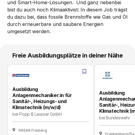
und Smart-Home-Lösungen. Und ganz nebenbei
bist du auch noch Klimaaktivist: In diesem Job trägst
du dazu bei, dass fossile Brennstoffe wie Gas und Öl
durch erneuerbare und saubere Energien
umgesetzt werden.
Freie Ausbildungsplätze in deiner Nähe
Ausbildung
Ausbildung
Anlagenmechaniker:in für
Anlagenmechani
Sanitär-, Heizungs- und
Sanitär-, Heizu
Klimatechnik (m/w/d)
Klimatechnik (
bei
Popp & Lausser GmbH
bei
Bundeswehr
09599 Freiberg
Frankenberg/Sa.