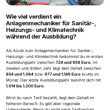
Wie viel verdient ein
Anlagenmechaniker für Sanitär-,
Heizungs- und Klimatechnik
während der Ausbildung?
Als Azubi zum Anlagemechaniker für Sanitär-,
Heizungs- und Klimatechnik bekommst du im ersten
Ausbildungsjahr zwischen
724 und 958 Euro.
Im
zweiten und dritten Jahr liegt dein Gehalt zwischen
854 und 1.064
bzw.
977 und 1.149 Euro
brutto im
Monat. Das letzte Ausbildungsjahr belohnt dich mit
1.014 bis 1.200 Euro.
Wirst du nach Tarif bezahlt, liegt dein Gehalt im
höheren Bereich. Es gibt aber regionale
Unterschiede. Wenn du nicht nach Tarifvertrag