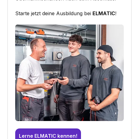
Starte jetzt deine Ausbildung bei
ELMATIC
!
Lerne ELMATIC kennen!