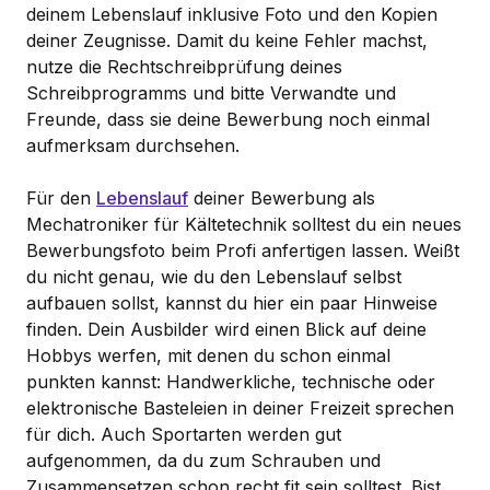
deinem Lebenslauf inklusive Foto und den Kopien
deiner Zeugnisse. Damit du keine Fehler machst,
nutze die Rechtschreibprüfung deines
Schreibprogramms und bitte Verwandte und
Freunde, dass sie deine Bewerbung noch einmal
aufmerksam durchsehen.
Für den
Lebenslauf
deiner Bewerbung als
Mechatroniker für Kältetechnik solltest du ein neues
Bewerbungsfoto beim Profi anfertigen lassen. Weißt
du nicht genau, wie du den Lebenslauf selbst
aufbauen sollst, kannst du hier ein paar Hinweise
finden. Dein Ausbilder wird einen Blick auf deine
Hobbys werfen, mit denen du schon einmal
punkten kannst: Handwerkliche, technische oder
elektronische Basteleien in deiner Freizeit sprechen
für dich. Auch Sportarten werden gut
aufgenommen, da du zum Schrauben und
Zusammensetzen schon recht fit sein solltest. Bist