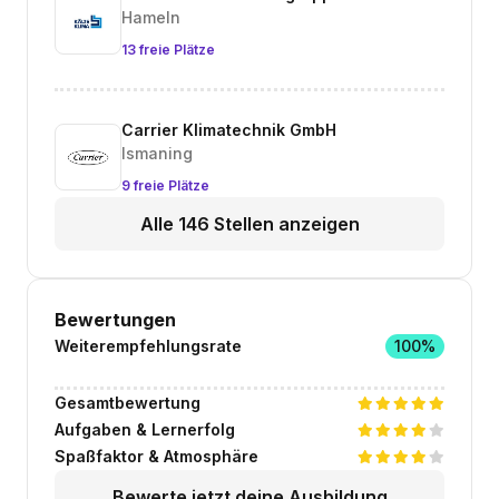
Hameln
13 freie Plätze
Carrier Klimatechnik GmbH
Ismaning
9 freie Plätze
Alle 146 Stellen anzeigen
Bewertungen
Weiterempfehlungsrate
100%
Gesamtbewertung
Aufgaben & Lernerfolg
Spaßfaktor & Atmosphäre
Bewerte jetzt deine Ausbildung