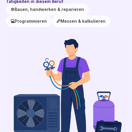
Tätigkeiten in diesem Beruf
⚙️
Bauen, handwerken & reparieren
💻
Programmieren
📏
Messen & kalkulieren