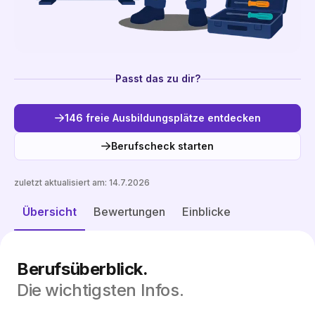
Passt das zu dir?
146 freie Ausbildungsplätze entdecken
Berufscheck starten
zuletzt aktualisiert am:
14.7.2026
Freie Plätze entdecken
Übersicht
Bewertungen
Einblicke
Berufsüberblick.
Die wichtigsten Infos.