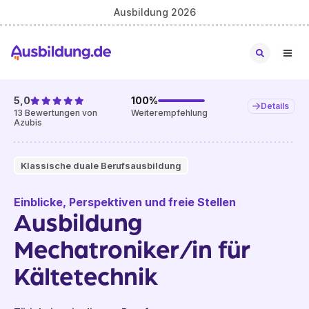
Ausbildung 2026
5,0
100
%
Details
13
Bewertungen von
Weiterempfehlung
Azubis
Klassische duale Berufsausbildung
Einblicke, Perspektiven und freie Stellen
Ausbildung
Mechatroniker/in für
Kältetechnik