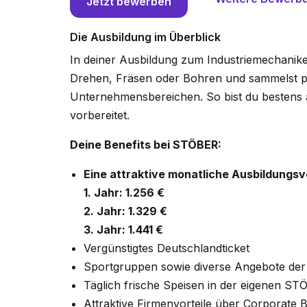
Jetzt bewerben
Die Ausbildung im Überblick
In deiner Ausbildung zum Industriemechaniker
Drehen, Fräsen oder Bohren und sammelst p
Unternehmensbereichen. So bist du bestens a
vorbereitet.
Deine Benefits bei STÖBER:
Eine attraktive monatliche Ausbildungs
1. Jahr: 1.256 €
2. Jahr: 1.329 €
3. Jahr: 1.441 €
Vergünstigtes Deutschlandticket
Sportgruppen sowie diverse Angebote der b
Täglich frische Speisen in der eigenen ST
Attraktive Firmen­vorteile über Corporate B