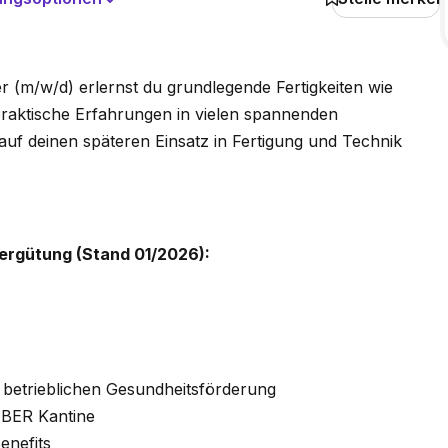
 (m/w/d) erlernst du grundlegende Fertigkeiten wie
raktische Erfahrungen in vielen spannenden
uf deinen späteren Einsatz in Fertigung und Technik
vergütung (Stand 01/2026):
etrieb­lichen Gesund­heits­förderung
ÖBER Kantine
enefits