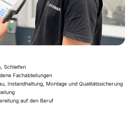
, Schleifen
iedene Fachabteilungen
bau, Instandhaltung, Montage und Qualitätssicherung
teilung
reitung auf den Beruf