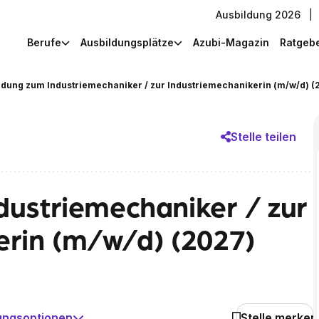
Ausbildung 2026
|
Berufe
Ausbildungsplätze
Azubi-Magazin
Ratgeb
ldung zum Industriemechaniker / zur Industriemechanikerin (m/w/d) (
Stelle teilen
dustriemechaniker / zur
erin (m/w/d) (2027)
ungsoptionen
Stelle merken