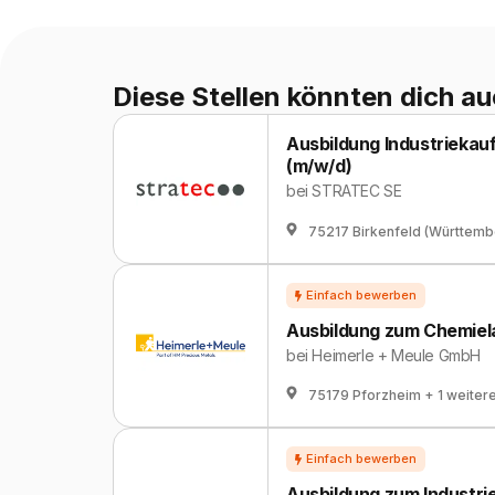
Diese Stellen könnten dich au
Ausbildung Industriekau
(m/w/d)
bei
STRATEC SE
75217 Birkenfeld (Württemb
Ausbildung zum Chemiel
bei
Heimerle + Meule GmbH
75179 Pforzheim
+ 1 weiter
Ausbildung zum Industri