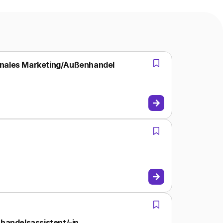
tionales Marketing/Außenhandel
handelsassistent/-in