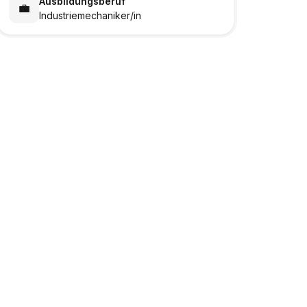
Ausbildungsberuf
💼
Industriemechaniker/in