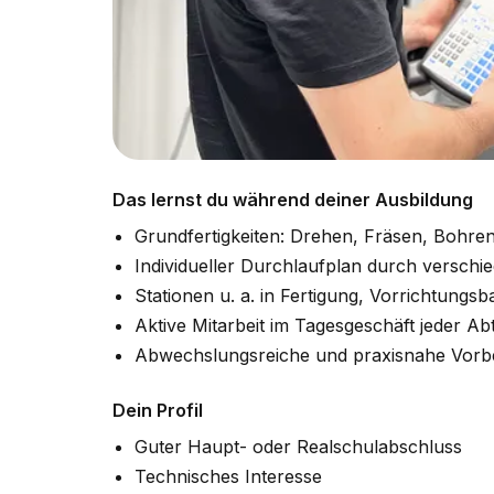
Das lernst du während deiner Ausbildung
Grundfertigkeiten: Drehen, Fräsen, Bohren
Individueller Durchlaufplan durch versch
Stationen u. a. in Fertigung, Vorrichtungs
Aktive Mitarbeit im Tagesgeschäft jeder Ab
Abwechslungsreiche und praxisnahe Vorbe
Dein Profil
Guter Haupt- oder Realschulabschluss
Technisches Interesse