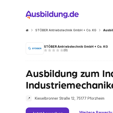
STÖBER Antriebstechnik GmbH + Co. KG
Ausbi
STÖBER Antriebstechnik GmbH + Co. KG
(
0
)
Ausbildung zum In
Industriemechanik
Kieselbronner Straße 12, 75177 Pforzheim
📍
Weitere Bewerb