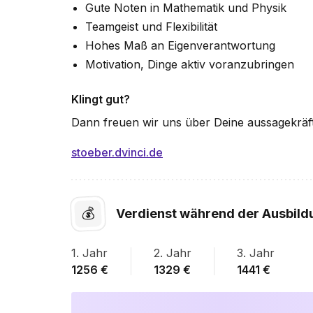
Gute Noten in Mathematik und Physik
Teamgeist und Flexibilität
Hohes Maß an Eigenverantwortung
Motivation, Dinge aktiv voranzubringen
Klingt gut?
Dann freuen wir uns über Deine aussagekräf
stoeber.dvinci.de
💰
Verdienst während der Ausbild
1
. Jahr
2
. Jahr
3
. Jahr
1256
€
1329
€
1441
€