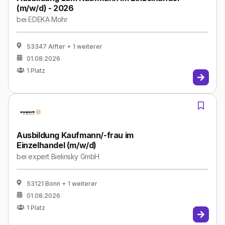
(m/w/d) - 2026
bei
EDEKA Mohr
53347 Alfter
+ 1 weiterer
01.08.2026
1
Platz
Ausbildung Kaufmann/-frau im
Einzelhandel (m/w/d)
bei
expert Bielinsky GmbH
53121 Bonn
+ 1 weiterer
01.08.2026
1
Platz