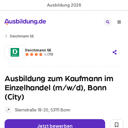
Ausbildung 2026
Deichmann SE
Deichmann SE
(
10
)
Ausbildung zum Kaufmann im
Einzelhandel (m/w/d), Bonn
(City)
Sternstraße 18-20, 53111 Bonn
📍
Jetzt bewerben