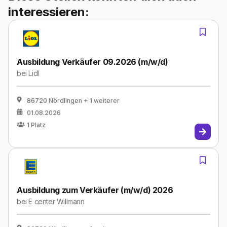
interessieren:
Ausbildung Verkäufer 09.2026 (m/w/d)
bei
Lidl
86720 Nördlingen
+ 1 weiterer
01.08.2026
1
Platz
Ausbildung zum Verkäufer (m/w/d) 2026
bei
E center Willmann