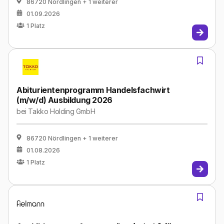
86720 Nördlingen
+ 1 weiterer
01.09.2026
1
Platz
Abiturientenprogramm Handelsfachwirt
(m/w/d) Ausbildung 2026
bei
Takko Holding GmbH
86720 Nördlingen
+ 1 weiterer
01.08.2026
1
Platz