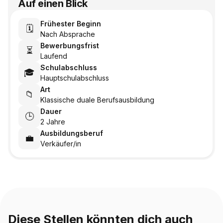
Auf einen Blick
Frühester Beginn
🗓️
Nach Absprache
Bewerbungsfrist
⏳
Laufend
Schulabschluss
🎓
Hauptschulabschluss
Art
📁
Klassische duale Berufsausbildung
Dauer
🕒
2 Jahre
Ausbildungsberuf
💼
Verkäufer/in
Diese Stellen könnten dich auch