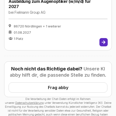
Ausbildung zum Augenoptiker (w/m/d) für
2027
bei
Fielmann Group AG
86720 Nördlingen
+ 1 weiterer
01.08.2027
1
Platz
Noch nicht das Richtige dabei?
Unsere KI
abby hilft dir, die passende Stelle zu finden.
Frag abby
Die Verarbeitung der Chat-Daten erfolgt im Rahmen
unserer
Datenschutzerklärung
unter Verwendung Künstlicher Intelligenz (KI). Deine
Einwilligung zur Nutzung des Chatbots kannst du jederzeit widerrufen. Der Chatbot
ist nicht für die Verarbeitung sensibler Daten etwa zur Gesundheit, Religion oder
politischen Meinung gedacht, auch wenn diese einen beruflichen Bezug haben