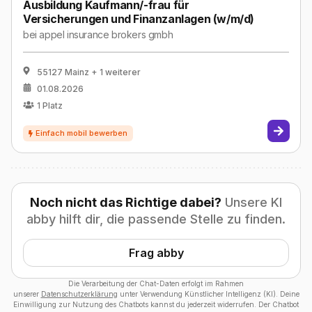
Ausbildung Kaufmann/-frau für
Versicherungen und Finanzanlagen (w/m/d)
bei
appel insurance brokers gmbh
55127 Mainz
+ 1 weiterer
01.08.2026
1
Platz
Noch nicht das Richtige dabei?
Unsere KI
abby hilft dir, die passende Stelle zu finden.
Frag abby
Die Verarbeitung der Chat-Daten erfolgt im Rahmen
unserer
Datenschutzerklärung
unter Verwendung Künstlicher Intelligenz (KI). Deine
Einwilligung zur Nutzung des Chatbots kannst du jederzeit widerrufen. Der Chatbot