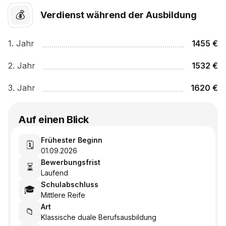
💰
Verdienst während der Ausbildung
1
. Jahr
1455
€
2
. Jahr
1532
€
3
. Jahr
1620
€
Auf einen Blick
Frühester Beginn
🗓️
01.09.2026
Bewerbungsfrist
⏳
Laufend
Schulabschluss
🎓
Mittlere Reife
Art
📁
Klassische duale Berufsausbildung