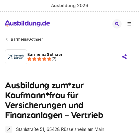
Ausbildung 2026
BarmeniaGothaer
BarmeniaGothaer
(
7
)
Ausbildung zum*zur
Kaufmann*frau für
Versicherungen und
Finanzanlagen - Vertrieb
Stahlstraße 51, 65428 Rüsselsheim am Main
📍