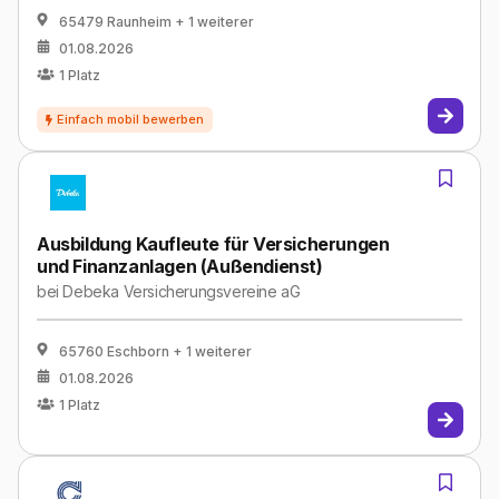
65479 Raunheim
+ 1 weiterer
01.08.2026
1
Platz
Ausbildung Kaufleute für Versicherungen
und Finanzanlagen (Außendienst)
bei
Debeka Versicherungsvereine aG
65760 Eschborn
+ 1 weiterer
01.08.2026
1
Platz