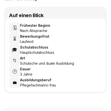
Auf einen Blick
Frühester Beginn
🗓️
Nach Absprache
Bewerbungsfrist
⏳
Laufend
Schulabschluss
🎓
Hauptschulabschluss
Art
📁
Schulische und duale Ausbildung
Dauer
🕒
3 Jahre
Ausbildungsberuf
💼
Pflegefachmann/-frau