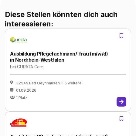
Diese Stellen könnten dich auch
interessieren:
Ausbildung Pflegefachmann/-frau (m/w/d)
in Nordrhein-Westfalen
bei
CURATA Care
32545 Bad Oeynhausen
+ 5 weitere
01.09.2026
1
Platz