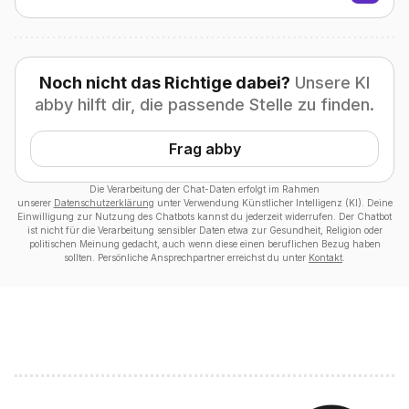
Noch nicht das Richtige dabei?
Unsere KI
abby hilft dir, die passende Stelle zu finden.
Frag abby
Die Verarbeitung der Chat-Daten erfolgt im Rahmen
unserer
Datenschutzerklärung
unter Verwendung Künstlicher Intelligenz (KI). Deine
Einwilligung zur Nutzung des Chatbots kannst du jederzeit widerrufen. Der Chatbot
ist nicht für die Verarbeitung sensibler Daten etwa zur Gesundheit, Religion oder
politischen Meinung gedacht, auch wenn diese einen beruflichen Bezug haben
sollten. Persönliche Ansprechpartner erreichst du unter
Kontakt
.