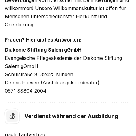
Bewerbungen von Menschen mit Behinderungen sind
willkommen! Unsere Willkommenskultur ist offen für
Menschen unterschiedlichster Herkunft und
Orientierung.
Fragen? Hier gibt es Antworten:
Diakonie Stiftung Salem gGmbH
Evangelische Pflegeakademie der Diakonie Stiftung
Salem gGmbH
Schulstraße 8, 32425 Minden
Dennis Friesen (Ausbildungskoordinator)
0571 88804 2004
💰
Verdienst während der Ausbildung
nach
Tarifvertrag