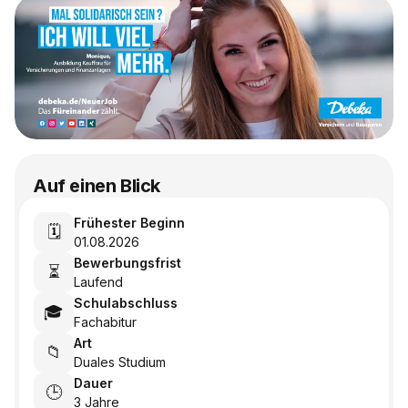
Auf einen Blick
Frühester Beginn
🗓️
01.08.2026
Bewerbungsfrist
⏳
Laufend
Schulabschluss
🎓
Fachabitur
Art
📁
Duales Studium
Dauer
🕒
3 Jahre