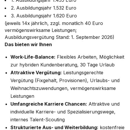
1. Ausbildungsjahr 1.455 Euro
2. Ausbildungsjahr 1.532 Euro
3. Ausbildungsjahr 1.620 Euro
(jeweils 14x jährlich, zzgl. monatlich 40 Euro
vermögenswirksame Leistungen;
Ausbildungsvergütung Stand: 1. September 2026)
Das bieten wir Ihnen
Work-Life-Balance:
Flexibles Arbeiten, Möglichkeit
zur hybriden Kundenberatung, 30 Tage Urlaub
Attraktive Vergütung:
Leistungsgerechte
Vergütung (Fixgehalt, Provisionen), Urlaubs- und
Weihnachtszuwendungen, vermögenswirksame
Leistungen
Umfangreiche Karriere Chancen:
Attraktive und
individuelle Karriere- und Spezialisierungswege,
internes Talent-Scouting
Strukturierte Aus- und Weiterbildung:
kostenfreie