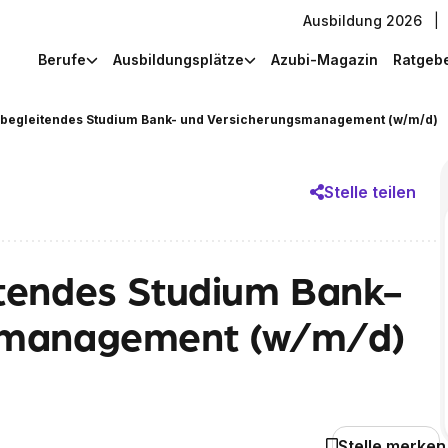
Ausbildung 2026
|
Berufe
Ausbildungsplätze
Azubi-Magazin
Ratgeb
begleitendes Studium Bank- und Versicherungsmanagement (w/m/d)
Stelle teilen
tendes Studium Bank-
smanagement (w/m/d)
Stelle merken