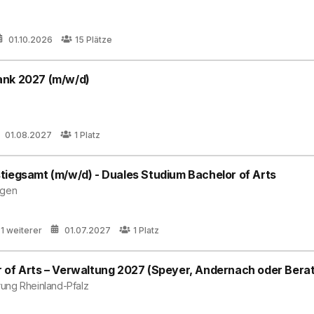
01.10.2026
15
Plätze
ank 2027 (m/w/d)
01.08.2027
1
Platz
tiegsamt (m/w/d) - Duales Studium Bachelor of Arts
ngen
 1 weiterer
01.07.2027
1
Platz
 of Arts – Verwaltung 2027 (Speyer, Andernach oder Berat
ung Rheinland-Pfalz