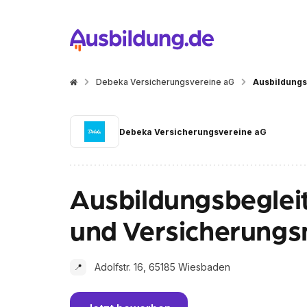
Debeka Versicherungsvereine aG
Ausbildungs
Debeka Versicherungsvereine aG
Ausbildungsbeglei
und Versicherung
Adolfstr. 16, 65185 Wiesbaden
📍