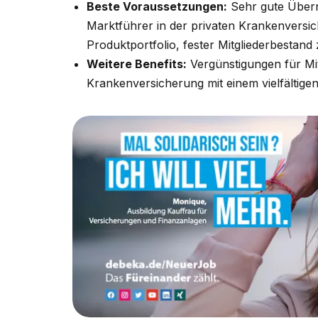
Beste Voraussetzungen:
Sehr gute Übern
Marktführer in der privaten Krankenversiche
Produktportfolio, fester Mitgliederbestan
Weitere Benefits:
Vergünstigungen für Mit
Krankenversicherung mit einem vielfältige