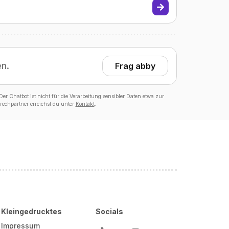
en.
Frag abby
er Chatbot ist nicht für die Verarbeitung sensibler Daten etwa zur
echpartner erreichst du unter
Kontakt
.
Kleingedrucktes
Socials
Impressum