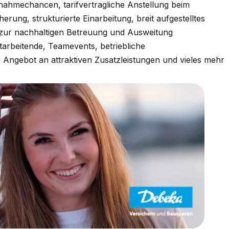
ahmechancen, tarifvertragliche Anstellung beim
rung, strukturierte Einarbeitung, breit aufgestelltes
d zur nachhaltigen Betreuung und Ausweitung
arbeitende, Teamevents, betriebliche
n Angebot an attraktiven Zusatzleistungen und vieles mehr