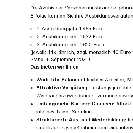
Die Azubis der Versicherungsbranche gehören
Erfolge können Sie ihre Ausbildungsvergütu
1. Ausbildungsjahr 1.455 Euro
2. Ausbildungsjahr 1.532 Euro
3. Ausbildungsjahr 1.620 Euro
(jeweils 14x jährlich, zzgl. monatlich 40 E
Stand: 1. September 2026)
Das bieten wir Ihnen
Work-Life-Balance:
Flexibles Arbeiten, M
Attraktive Vergütung:
Leistungsgerechte 
Weihnachtszuwendungen, vermögenswirk
Umfangreiche Karriere Chancen:
Attrakti
internes Talent-Scouting
Strukturierte Aus- und Weiterbildung:
ko
Qualifizierungsmaßnahmen und eine intens