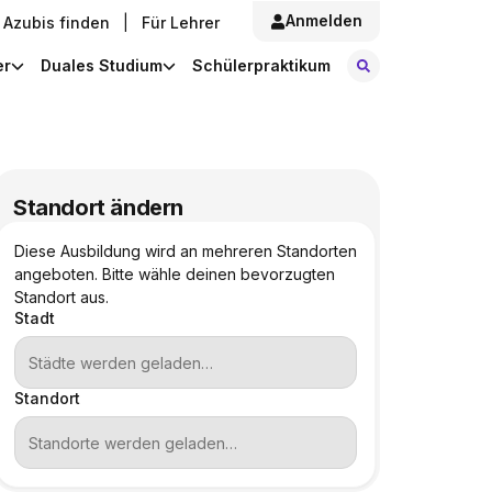
Anmelden
Azubis finden
|
Für Lehrer
Stellen finde
er
Duales Studium
Schülerpraktikum
Standort ändern
Diese Ausbildung wird an mehreren Standorten
angeboten. Bitte wähle deinen bevorzugten
Standort aus.
Stadt
Standort