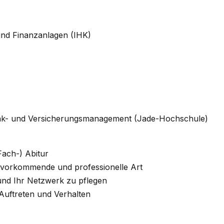
und Finanzanlagen (IHK)
Bank- und Versicherungsmanagement (Jade-Hochschule)
Fach-) Abitur
uvorkommende und professionelle Art
 und Ihr Netzwerk zu pflegen
 Auftreten und Verhalten