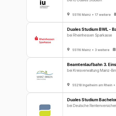
55116 Mainz
+ 17 weitere
Duales Studium BWL - B
bei
Rheinhessen Sparkasse
55116 Mainz
+ 3 weitere
Beamtenlaufbahn 3. Eins
bei
Kreisverwaltung Mainz-Bi
55218 Ingelheim am Rhein
+
Duales Studium Bachelor
bei
Deutsche Rentenversicher