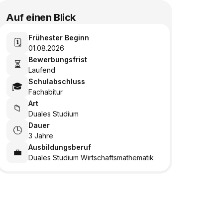
Auf einen Blick
Frühester Beginn
🗓️
01.08.2026
Bewerbungsfrist
⏳
Laufend
Schulabschluss
🎓
Fachabitur
Art
📁
Duales Studium
Dauer
🕒
3 Jahre
Ausbildungsberuf
💼
Duales Studium Wirtschaftsmathematik