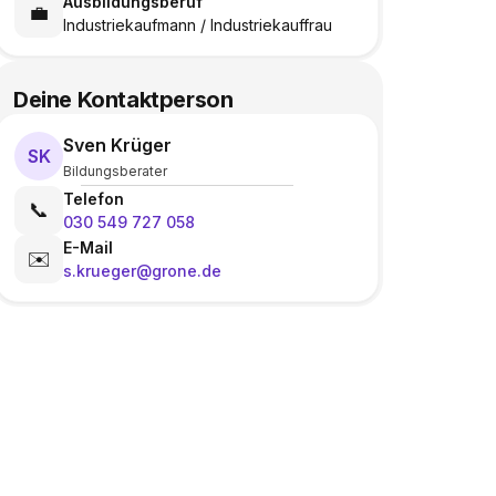
Ausbildungsberuf
💼
Industriekaufmann / Industriekauffrau
Deine Kontaktperson
Sven Krüger
SK
Bildungsberater
Telefon
📞
030 549 727 058
E-Mail
✉️
s.krueger@grone.de