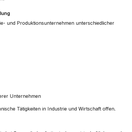
ulung
rie- und Produktionsunternehmen unterschiedlicher
ßerer Unternehmen
che Tätigkeiten in Industrie und Wirtschaft offen.