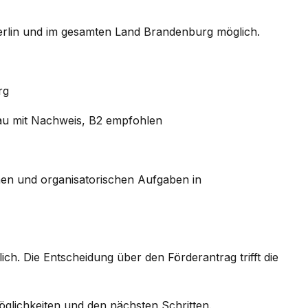
Berlin und im gesamten Land Brandenburg möglich.
rg
au mit Nachweis, B2 empfohlen
chen und organisatorischen Aufgaben in
ich. Die Entscheidung über den Förderantrag trifft die
glichkeiten und den nächsten Schritten.