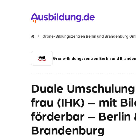
Grone-Bildungszentren Berlin und Brandenburg Gm
Grone-Bildungszentren Berlin und Brande
Duale Umschulung
frau (IHK) – mit B
förderbar – Berli
Brandenburg