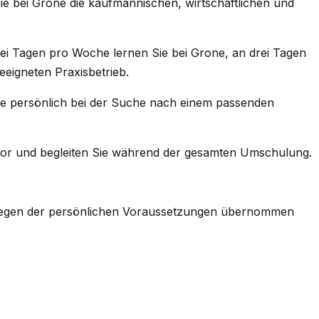
e bei Grone die kaufmännischen, wirtschaftlichen und
ei Tagen pro Woche lernen Sie bei Grone, an drei Tagen
eeigneten Praxisbetrieb.
Sie persönlich bei der Suche nach einem passenden
g vor und begleiten Sie während der gesamten Umschulung.
iegen der persönlichen Voraussetzungen übernommen