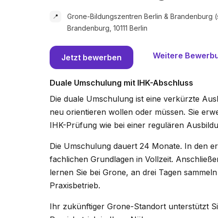
Grone-Bildungszentren Berlin & Brandenburg (s
📍
Brandenburg, 10111 Berlin
Weitere Bewerb
Jetzt bewerben
Duale Umschulung mit IHK-Abschluss
Die duale Umschulung ist eine verkürzte Au
neu orientieren wollen oder müssen. Sie er
IHK-Prüfung wie bei einer regulären Ausbild
Die Umschulung dauert 24 Monate. In den er
fachlichen Grundlagen in Vollzeit. Anschlie
lernen Sie bei Grone, an drei Tagen sammeln
Praxisbetrieb.
Ihr zukünftiger Grone-Standort unterstützt 