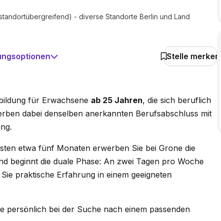
tandortübergreifend) - diverse Standorte Berlin und Land
ungsoptionen
Stelle merken
sbildung für Erwachsene
ab 25 Jahren
, die sich beruflich
werben dabei denselben anerkannten Berufsabschluss mit
ung.
sten etwa fünf Monaten erwerben Sie bei Grone die
ßend beginnt die duale Phase: An zwei Tagen pro Woche
 Sie praktische Erfahrung in einem geeigneten
Sie persönlich bei der Suche nach einem passenden