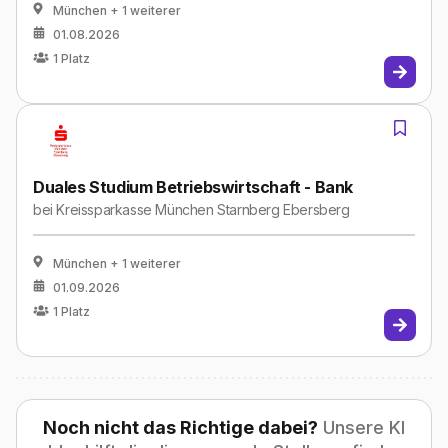
München
+ 1 weiterer
01.08.2026
1
Platz
Duales Studium Betriebswirtschaft - Bank
bei
Kreissparkasse München Starnberg Ebersberg
München
+ 1 weiterer
01.09.2026
1
Platz
Noch nicht das Richtige dabei?
Unsere KI