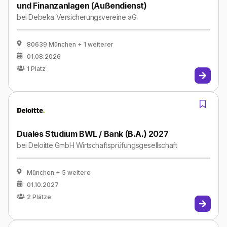
und Finanzanlagen (Außendienst)
bei
Debeka Versicherungsvereine aG
80639 München
+ 1 weiterer
01.08.2026
1
Platz
Duales Studium BWL / Bank (B.A.) 2027
bei
Deloitte GmbH Wirtschaftsprüfungsgesellschaft
München
+ 5 weitere
01.10.2027
2
Plätze