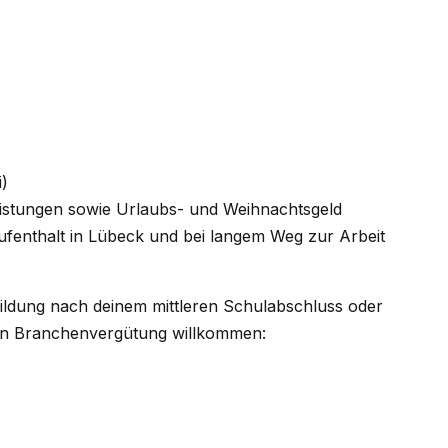
i)
Leistungen sowie Urlaubs- und Weihnachtsgeld
fenthalt in Lübeck und bei langem Weg zur Arbeit
bildung nach deinem mittleren Schulabschluss oder
chen Branchenvergütung willkommen: