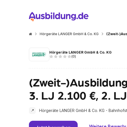
Hörgeräte LANGER GmbH & Co. KG
(Zweit-)Aus
Hörgeräte LANGER GmbH & Co. KG
(
0
)
(Zweit-)Ausbildun
3. LJ 2.100 €, 2. LJ
Hörgeräte LANGER GmbH & Co. KG - Bahnhofstr
📍
Weitere Bewerb