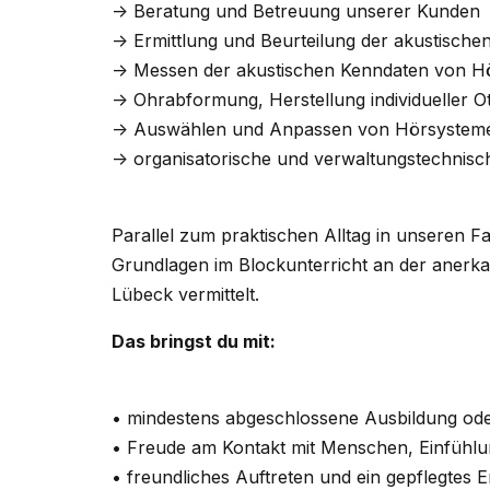
-> Beratung und Betreuung unserer Kunden
-> Ermittlung und Beurteilung der akustisch
-> Messen der akustischen Kenndaten von 
-> Ohrabformung, Herstellung individueller O
-> Auswählen und Anpassen von Hörsysteme
-> organisatorische und verwaltungstechnis
Parallel zum praktischen Alltag in unseren 
Grundlagen im Blockunterricht an der anerka
Lübeck vermittelt.
Das bringst du mit:
• mindestens abgeschlossene Ausbildung oder
• Freude am Kontakt mit Menschen, Einfüh
• freundliches Auftreten und ein gepflegtes 