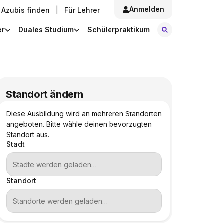
Anmelden
Azubis finden
|
Für Lehrer
Stellen finde
er
Duales Studium
Schülerpraktikum
Standort ändern
Diese Ausbildung wird an mehreren Standorten
angeboten. Bitte wähle deinen bevorzugten
Standort aus.
Stadt
Standort