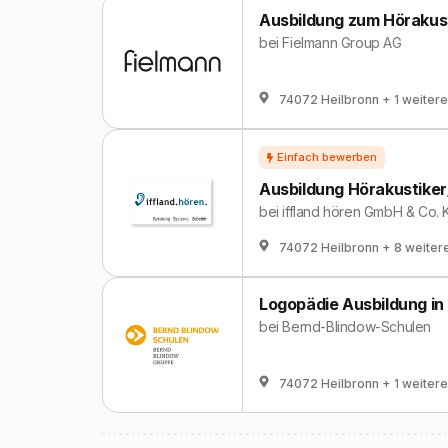
Ausbildung zum Hörakust
bei
Fielmann Group AG
74072 Heilbronn
+ 1 weitere
Ausbildung Hörakustiker
bei
iffland hören GmbH & Co. 
74072 Heilbronn
+ 8 weiter
Logopädie Ausbildung in
bei
Bernd-Blindow-Schulen
74072 Heilbronn
+ 1 weitere