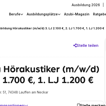
Ausbildung 2026
|
Berufe
Ausbildungsplätze
Azubi-Magazin
Ratgeb
bildung Hörakustiker (m/w/d) 3. LJ 2.100 €, 2. LJ 1.700 €, 1. LJ 1.200 €
Stelle teilen
g Hörakustiker (m/w/d)
 1.700 €, 1. LJ 1.200 €
. 51, 74348 Lauffen am Neckar
ungsoptionen
Stelle merken