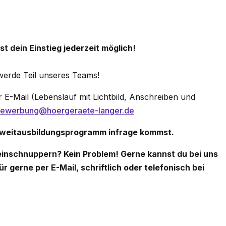
 dein Einstieg jederzeit möglich!
erde Teil unseres Teams!
E-Mail (Lebenslauf mit Lichtbild, Anschreiben und
ewerbung@hoergeraete-langer.de
 Zweitausbildungsprogramm infrage kommst.
einschnuppern? Kein Problem! Gerne kannst du bei uns
r gerne per E-Mail, schriftlich oder telefonisch bei