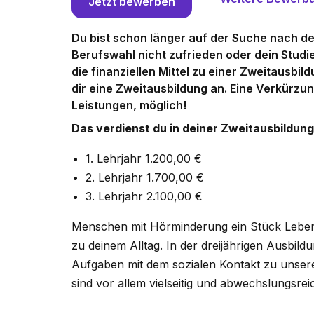
Jetzt bewerben
Du bist schon länger auf der Suche nach dem
Berufswahl nicht zufrieden oder dein Studien
die finanziellen Mittel zu einer Zweitausbil
dir eine Zweitausbildung an. Eine Verkürzun
Leistungen, möglich!
Das verdienst du in deiner Zweitausbildung
1. Lehrjahr 1.200,00 €
2. Lehrjahr 1.700,00 €
3. Lehrjahr 2.100,00 €
Menschen mit Hörminderung ein Stück Leben
zu deinem Alltag. In der dreijährigen Ausbil
Aufgaben mit dem sozialen Kontakt zu unsere
sind vor allem vielseitig und abwechslungsrei