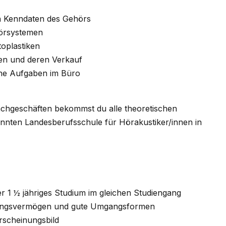
en Kenndaten des Gehörs
Hörsystemen
toplastiken
n und deren Verkauf
che Aufgaben im Büro
Fachgeschäften bekommst du alle theoretischen
nnten Landesberufsschule für Hörakustiker/innen in
 1 ½ jähriges Studium im gleichen Studiengang
lungsvermögen und gute Umgangsformen
Erscheinungsbild