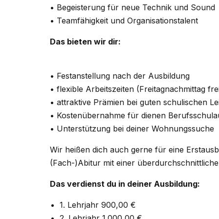
• Begeisterung für neue Technik und Sound
• Teamfähigkeit und Organisationstalent
Das bieten wir dir:
• Festanstellung nach der Ausbildung
• flexible Arbeitszeiten (Freitagnachmittag fre
• attraktive Prämien bei guten schulischen 
• Kostenübernahme für dienen Berufsschulau
• Unterstützung bei deiner Wohnungssuche
Wir heißen dich auch gerne für eine Erstaus
(Fach-)Abitur mit einer überdurchschnittli
Das verdienst du in deiner Ausbildung:
1. Lehrjahr 900,00 €
2. Lehrjahr 1.000,00 €