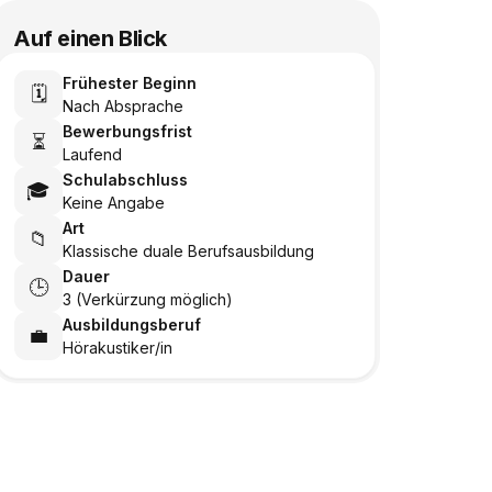
Auf einen Blick
Frühester Beginn
🗓️
Nach Absprache
Bewerbungsfrist
⏳
Laufend
Schulabschluss
🎓
Keine Angabe
Art
📁
Klassische duale Berufsausbildung
Dauer
🕒
3 (Verkürzung möglich)
Ausbildungsberuf
💼
Hörakustiker/in