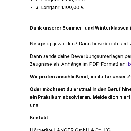
3. Lehrjahr 1.100,00 €
Dank unserer Sommer- und Winterklassen ist
Neugierig geworden? Dann bewirb dich und w
Dann sende deine Bewerbungsunterlagen per 
Zeugnisse als Anhänge im PDF-Format) an:
b
Wir prüfen anschließend, ob du für unser
Oder möchtest du erstmal in den Beruf hin
ein Praktikum absolvieren. Melde dich hierfü
uns.
Kontakt
Hörgeräte LANGER GmbH & Co. KG