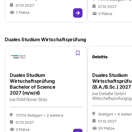
01.10.2027
01.10.2027
7
Plätze
3
Plätze
Duales Studium Wirtschaftsprüfung
Duales Studium
Duales Studium
Wirtschaftsprüfung
Wirtschaftsprüf
Bachelor of Science
(B.A./B.Sc.) 2027
2027 (m/w/d)
bei
Deloitte GmbH
Wirtschaftsprüfungsg
bei
RSM Ebner Stolz
Stuttgart
+ 9 weite
70174 Stuttgart
+ 2 weitere
01.10.2027
01.10.2027
20
Plätze
3
Plätze