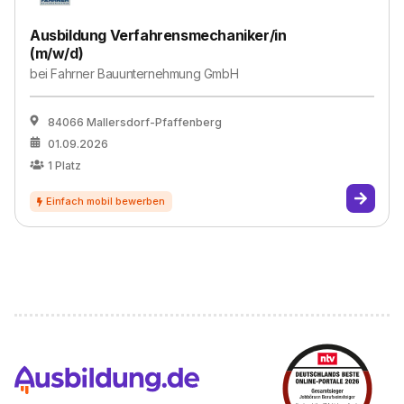
Ausbildung Verfahrensmechaniker/in
(m/w/d)
bei
Fahrner Bauunternehmung GmbH
84066 Mallersdorf-Pfaffenberg
01.09.2026
1
Platz