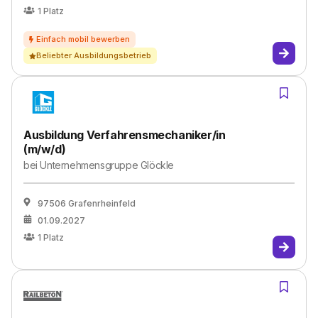
1
Platz
Beliebter Ausbildungsbetrieb
Ausbildung Verfahrensmechaniker/in
(m/w/d)
bei
Unternehmensgruppe Glöckle
97506 Grafenrheinfeld
01.09.2027
1
Platz