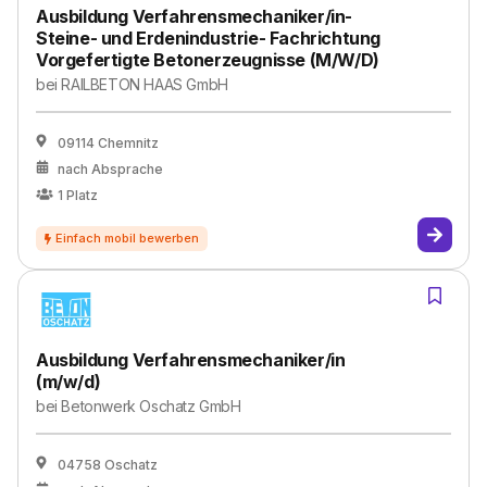
Ausbildung Verfahrensmechaniker/in-
Steine- und Erdenindustrie- Fachrichtung
Vorgefertigte Betonerzeugnisse (M/W/D)
bei
RAILBETON HAAS GmbH
09114 Chemnitz
nach Absprache
1
Platz
Ausbildung Verfahrensmechaniker/in
(m/w/d)
bei
Betonwerk Oschatz GmbH
04758 Oschatz