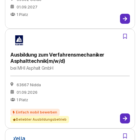
01.09.2027
1
Platz
Ausbildung zum Verfahrensmechaniker
Asphalttechnik(m/w/d)
bei
MHI Asphalt GmbH
63667 Nidda
01.09.2026
1
Platz
Beliebter Ausbildungsbetrieb