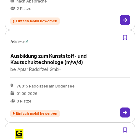
nach Absprache
2
Plätze
Ausbildung zum Kunststoff- und
Kautschuktechnologe (m/w/d)
bei
Aptar Radolfzell GmbH
78315 Radolfzell am Bodensee
01.09.2026
3
Plätze