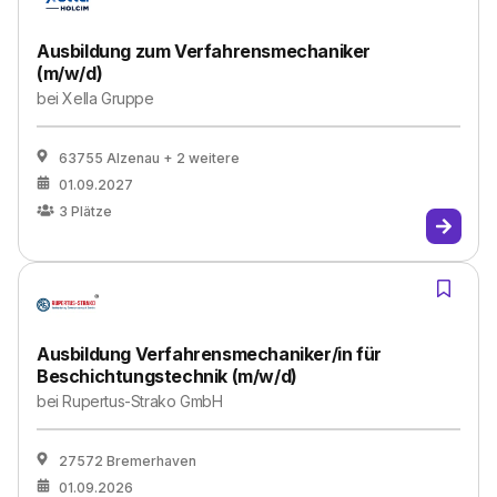
Ausbildung zum Verfahrensmechaniker
(m/w/d)
bei
Xella Gruppe
63755 Alzenau
+ 2 weitere
01.09.2027
3
Plätze
Ausbildung Verfahrensmechaniker/in für
Beschichtungstechnik (m/w/d)
bei
Rupertus-Strako GmbH
27572 Bremerhaven
01.09.2026