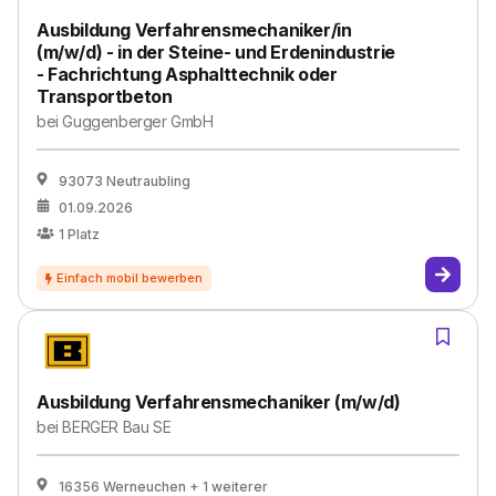
Ausbildung Verfahrensmechaniker/in
(m/w/d) - in der Steine- und Erdenindustrie
- Fachrichtung Asphalttechnik oder
Transportbeton
bei
Guggenberger GmbH
93073 Neutraubling
01.09.2026
1
Platz
Ausbildung Verfahrensmechaniker (m/w/d)
bei
BERGER Bau SE
16356 Werneuchen
+ 1 weiterer