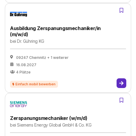
Ausbildung Zerspanungsmechaniker/in
(m/w/d)
bei
Dr. Gühring KG
09247 Chemnitz
+ 1 weiterer
16.08.2027
4
Plätze
Zerspanungsmechaniker (w/m/d)
bei
Siemens Energy Global GmbH & Co. KG