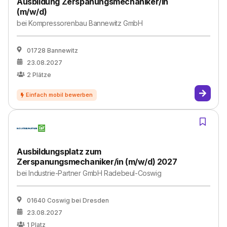
Ausbildung Zerspanungsmechaniker/in
(m/w/d)
bei
Kompressorenbau Bannewitz GmbH
01728 Bannewitz
23.08.2027
2
Plätze
Ausbildungsplatz zum
Zerspanungsmechaniker/in (m/w/d) 2027
bei
Industrie-Partner GmbH Radebeul-Coswig
01640 Coswig bei Dresden
23.08.2027
1
Platz