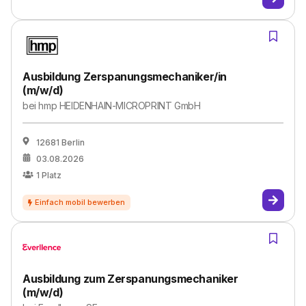
Ausbildung Zerspanungsmechaniker/in
(m/w/d)
bei
hmp HEIDENHAIN-MICROPRINT GmbH
12681 Berlin
03.08.2026
1
Platz
Ausbildung zum Zerspanungsmechaniker
(m/w/d)