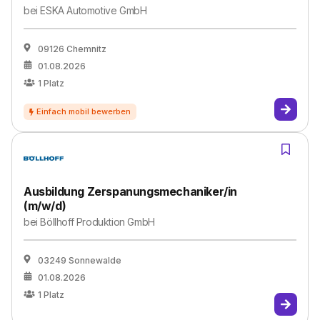
bei
ESKA Automotive GmbH
09126 Chemnitz
01.08.2026
1
Platz
Ausbildung Zerspanungsmechaniker/in
(m/w/d)
bei
Böllhoff Produktion GmbH
03249 Sonnewalde
01.08.2026
1
Platz