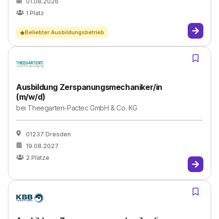
01.08.2026
1
Platz
Beliebter Ausbildungsbetrieb
Ausbildung Zerspanungsmechaniker/in
(m/w/d)
bei
Theegarten-Pactec GmbH & Co. KG
01237 Dresden
19.08.2027
2
Plätze