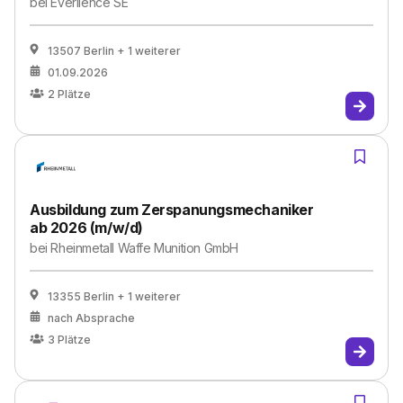
bei
Everllence SE
13507 Berlin
+ 1 weiterer
01.09.2026
2
Plätze
Ausbildung zum Zerspanungsmechaniker
ab 2026 (m/w/d)
bei
Rheinmetall Waffe Munition GmbH
13355 Berlin
+ 1 weiterer
nach Absprache
3
Plätze