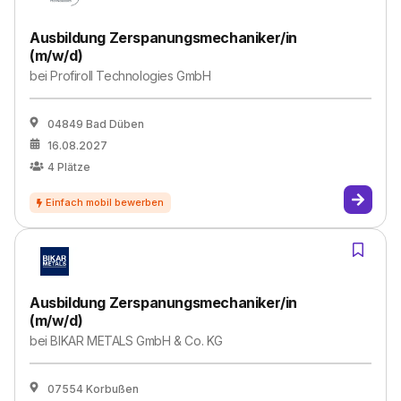
Ausbildung Zerspanungsmechaniker/in
(m/w/d)
bei
Profiroll Technologies GmbH
04849 Bad Düben
16.08.2027
4
Plätze
Ausbildung Zerspanungsmechaniker/in
(m/w/d)
bei
BIKAR METALS GmbH & Co. KG
07554 Korbußen