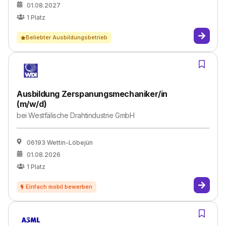
01.08.2027
1
Platz
Beliebter Ausbildungsbetrieb
Ausbildung Zerspanungsmechaniker/in
(m/w/d)
bei
Westfälische Drahtindustrie GmbH
06193 Wettin-Löbejün
01.08.2026
1
Platz