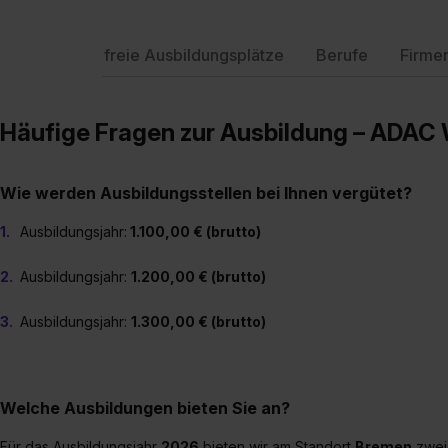
freie Ausbildungsplätze
Berufe
Firme
Häufige Fragen zur Ausbildung – ADAC 
Wie werden Ausbildungsstellen bei Ihnen vergütet?
Ausbildungsjahr:
1.100,00 € (brutto)
Ausbildungsjahr:
1.200,00 € (brutto)
Ausbildungsjahr:
1.300,00 € (brutto)
Welche Ausbildungen bieten Sie an?
Für das Ausbildungsjahr
2026
bieten wir am Standort
Bremen
zwei 