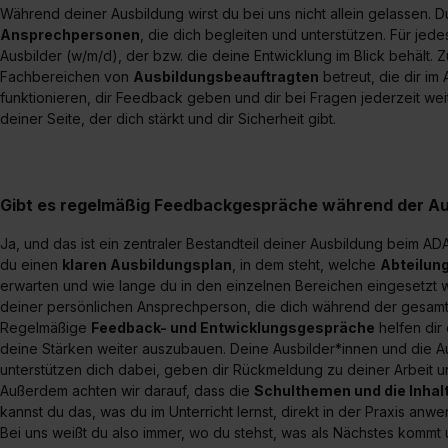
Während deiner Ausbildung wirst du bei uns nicht allein gelassen. 
Ansprechpersonen
, die dich begleiten und unterstützen. Für jed
Ausbilder (w/m/d), der bzw. die deine Entwicklung im Blick behält. Z
Fachbereichen von
Ausbildungsbeauftragten
betreut, die dir im
funktionieren, dir Feedback geben und dir bei Fragen jederzeit we
deiner Seite, der dich stärkt und dir Sicherheit gibt.
Gibt es regelmäßig Feedbackgespräche während der Au
Ja, und das ist ein zentraler Bestandteil deiner Ausbildung beim 
du einen
klaren Ausbildungsplan
, in dem steht, welche
Abteilun
erwarten und wie lange du in den einzelnen Bereichen eingesetzt w
deiner persönlichen Ansprechperson, die dich während der gesamt
Regelmäßige
Feedback- und Entwicklungsgespräche
helfen dir
deine Stärken weiter auszubauen. Deine Ausbilder*innen und die 
unterstützen dich dabei, geben dir Rückmeldung zu deiner Arbeit un
Außerdem achten wir darauf, dass die
Schulthemen und die Inhalt
kannst du das, was du im Unterricht lernst, direkt in der Praxis an
Bei uns weißt du also immer, wo du stehst, was als Nächstes kommt 