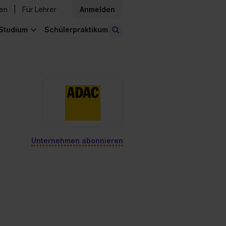
den
Für Lehrer
Anmelden
Studium
Schülerpraktikum
Stellen finden
Unternehmen abonnieren