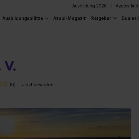
Ausbildung 2026
Azubis fin
Ausbildungsplätze
Azubi-Magazin
Ratgeber
Duales 
 V.
(0)
Jetzt bewerten