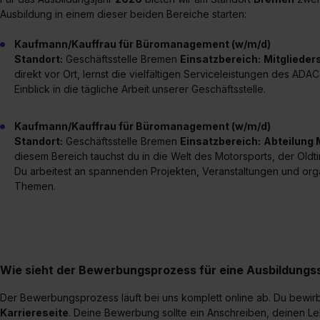
Ausbildung in einem dieser beiden Bereiche starten:
Kaufmann/Kauffrau für Büromanagement (w/m/d)
Standort:
Geschäftsstelle Bremen
Einsatzbereich:
Mitglieder
direkt vor Ort, lernst die vielfältigen Serviceleistungen des 
Einblick in die tägliche Arbeit unserer Geschäftsstelle.
Kaufmann/Kauffrau für Büromanagement (w/m/d)
Standort:
Geschäftsstelle Bremen
Einsatzbereich:
Abteilung 
diesem Bereich tauchst du in die Welt des Motorsports, der Oldt
Du arbeitest an spannenden Projekten, Veranstaltungen und or
Themen.
Wie sieht der Bewerbungsprozess für eine Ausbildungsst
Der Bewerbungsprozess läuft bei uns komplett online ab. Du bewir
Karriereseite
. Deine Bewerbung sollte ein Anschreiben, deinen L