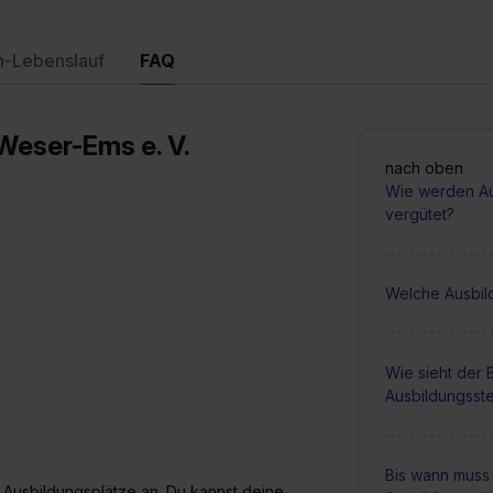
n-Lebenslauf
FAQ
Weser-Ems e. V.
nach oben
Wie werden Au
vergütet?
Welche Ausbil
Wie sieht der
Ausbildungsste
Bis wann muss 
Ausbildungsplätze an. Du kannst deine