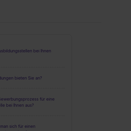
sbildungsstellen bei Ihnen
dungen bieten Sie an?
 Bewerbungsprozess für eine
lle bei Ihnen aus?
man sich für einen