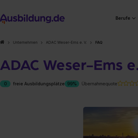
Berufe
Unternehmen
ADAC Weser-Ems e. V.
FAQ
ADAC Weser-Ems e.
0
freie Ausbildungsplätze
99%
Übernahmequote