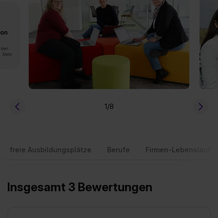
von
rden.
n. Mehr
1
/8
freie Ausbildungsplätze
Berufe
Firmen-Lebenslauf
Insgesamt 3 Bewertungen