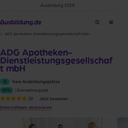
Ausbildung 2026
Stellen finden
ADG Apotheken-Dienstleistungsgesellschaft mbH
ADG Apotheken-
Dienstleistungsgesellschaf
t mbH
0
freie Ausbildungsplätze
95%
Übernahmequote
(3)
Jetzt bewerten
Unternehmen abonnieren