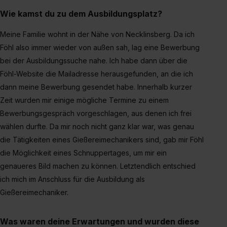
Wie kamst du zu dem Ausbildungsplatz?
Meine Familie wohnt in der Nähe von Necklinsberg. Da ich
Föhl also immer wieder von außen sah, lag eine Bewerbung
bei der Ausbildungssuche nahe. Ich habe dann über die
Föhl-Website die Mailadresse herausgefunden, an die ich
dann meine Bewerbung gesendet habe. Innerhalb kurzer
Zeit wurden mir einige mögliche Termine zu einem
Bewerbungsgespräch vorgeschlagen, aus denen ich frei
wählen durfte. Da mir noch nicht ganz klar war, was genau
die Tätigkeiten eines Gießereimechanikers sind, gab mir Föhl
die Möglichkeit eines Schnuppertages, um mir ein
genaueres Bild machen zu können. Letztendlich entschied
ich mich im Anschluss für die Ausbildung als
Gießereimechaniker.
Was waren deine Erwartungen und wurden diese