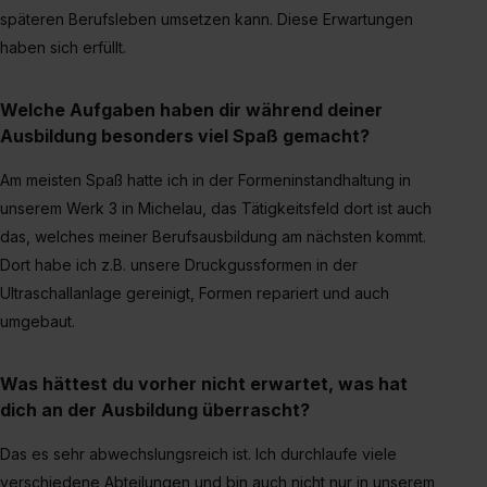
einzelnen Cookies findest du durch Klick auf „Details
späteren Berufsleben umsetzen kann. Diese Erwartungen
zeigen“. Weitere Informationen:
Datenschutzerklärung
,
haben sich erfüllt.
Impressum
.
Welche Aufgaben haben dir während deiner
Ausbildung besonders viel Spaß gemacht?
Am meisten Spaß hatte ich in der Formeninstandhaltung in
unserem Werk 3 in Michelau, das Tätigkeitsfeld dort ist auch
das, welches meiner Berufsausbildung am nächsten kommt.
Dort habe ich z.B. unsere Druckgussformen in der
Ultraschallanlage gereinigt, Formen repariert und auch
umgebaut.
Was hättest du vorher nicht erwartet, was hat
dich an der Ausbildung überrascht?
Das es sehr abwechslungsreich ist. Ich durchlaufe viele
verschiedene Abteilungen und bin auch nicht nur in unserem