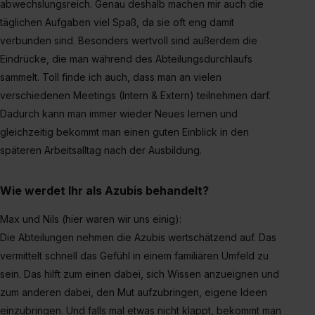
abwechslungsreich. Genau deshalb machen mir auch die
täglichen Aufgaben viel Spaß, da sie oft eng damit
verbunden sind. Besonders wertvoll sind außerdem die
Eindrücke, die man während des Abteilungsdurchlaufs
sammelt. Toll finde ich auch, dass man an vielen
verschiedenen Meetings (Intern & Extern) teilnehmen darf.
Dadurch kann man immer wieder Neues lernen und
gleichzeitig bekommt man einen guten Einblick in den
späteren Arbeitsalltag nach der Ausbildung.
Wie werdet Ihr als Azubis behandelt?
Max und Nils (hier waren wir uns einig):
Die Abteilungen nehmen die Azubis wertschätzend auf. Das
vermittelt schnell das Gefühl in einem familiären Umfeld zu
sein. Das hilft zum einen dabei, sich Wissen anzueignen und
zum anderen dabei, den Mut aufzubringen, eigene Ideen
einzubringen. Und falls mal etwas nicht klappt, bekommt man