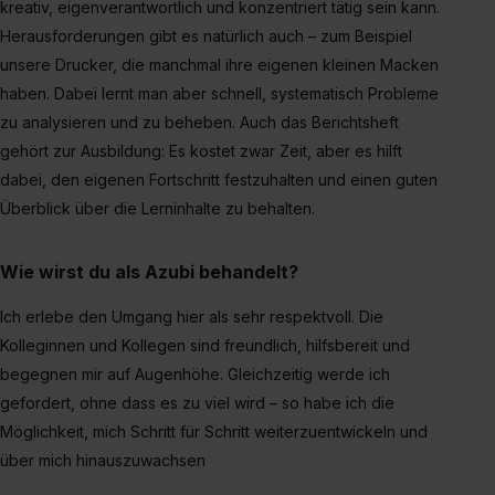
kreativ, eigenverantwortlich und konzentriert tätig sein kann.
Herausforderungen gibt es natürlich auch – zum Beispiel
unsere Drucker, die manchmal ihre eigenen kleinen Macken
haben. Dabei lernt man aber schnell, systematisch Probleme
zu analysieren und zu beheben. Auch das Berichtsheft
gehört zur Ausbildung: Es kostet zwar Zeit, aber es hilft
dabei, den eigenen Fortschritt festzuhalten und einen guten
Überblick über die Lerninhalte zu behalten.
Wie wirst du als Azubi behandelt?
Ich erlebe den Umgang hier als sehr respektvoll. Die
Kolleginnen und Kollegen sind freundlich, hilfsbereit und
begegnen mir auf Augenhöhe. Gleichzeitig werde ich
gefordert, ohne dass es zu viel wird – so habe ich die
Möglichkeit, mich Schritt für Schritt weiterzuentwickeln und
über mich hinauszuwachsen