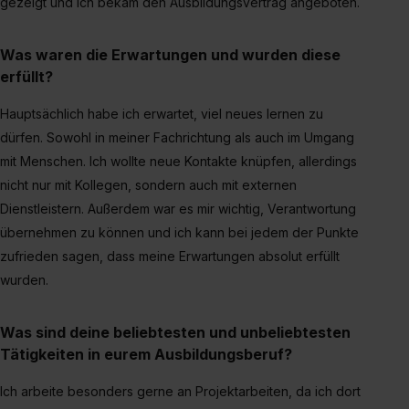
gezeigt und ich bekam den Ausbildungsvertrag angeboten.
Was waren die Erwartungen und wurden diese
erfüllt?
Hauptsächlich habe ich erwartet, viel neues lernen zu
dürfen. Sowohl in meiner Fachrichtung als auch im Umgang
mit Menschen. Ich wollte neue Kontakte knüpfen, allerdings
nicht nur mit Kollegen, sondern auch mit externen
Dienstleistern. Außerdem war es mir wichtig, Verantwortung
übernehmen zu können und ich kann bei jedem der Punkte
zufrieden sagen, dass meine Erwartungen absolut erfüllt
wurden.
Was sind deine beliebtesten und unbeliebtesten
Tätigkeiten in eurem Ausbildungsberuf?
Ich arbeite besonders gerne an Projektarbeiten, da ich dort