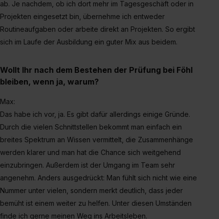
ab. Je nachdem, ob ich dort mehr im Tagesgeschäft oder in
Projekten eingesetzt bin, übernehme ich entweder
Routineaufgaben oder arbeite direkt an Projekten. So ergibt
sich im Laufe der Ausbildung ein guter Mix aus beidem.
Wollt Ihr nach dem Bestehen der Prüfung bei Föhl
bleiben, wenn ja, warum?
Max:
Das habe ich vor, ja. Es gibt dafür allerdings einige Gründe.
Durch die vielen Schnittstellen bekommt man einfach ein
breites Spektrum an Wissen vermittelt, die Zusammenhänge
werden klarer und man hat die Chance sich weitgehend
einzubringen. Außerdem ist der Umgang im Team sehr
angenehm. Anders ausgedrückt: Man fühlt sich nicht wie eine
Nummer unter vielen, sondern merkt deutlich, dass jeder
bemüht ist einem weiter zu helfen. Unter diesen Umständen
finde ich gerne meinen Weg ins Arbeitsleben.