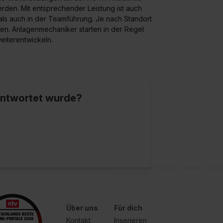
den. Mit entsprechender Leistung ist auch
ls auch in der Teamführung. Je nach Standort
en. Anlagenmechaniker starten in der Regel
eiterentwickeln.
eantwortet wurde?
Über uns
Für dich
Kontakt
Inserieren