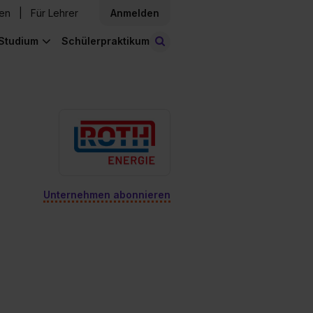
den
Für Lehrer
Anmelden
Studium
Schülerpraktikum
Stellen finden
Unternehmen abonnieren