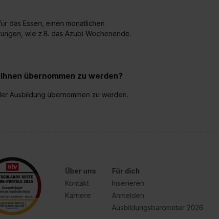
 für das Essen, einen monatlichen
ltungen, wie z.B. das Azubi-Wochenende.
ei Ihnen übernommen zu werden?
h der Ausbildung übernommen zu werden.
Über uns
Für dich
Kontakt
Inserieren
Karriere
Anmelden
Ausbildungsbarometer 2026