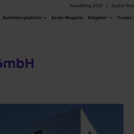
Ausbildung 2026
Azubis fin
Ausbildungsplätze
Azubi-Magazin
Ratgeber
Duales 
 GmbH
n
) was Cooles zu sehen!