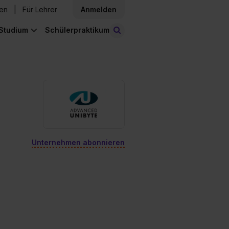
den
Für Lehrer
Anmelden
Studium
Schülerpraktikum
Stellen finden
Unternehmen abonnieren