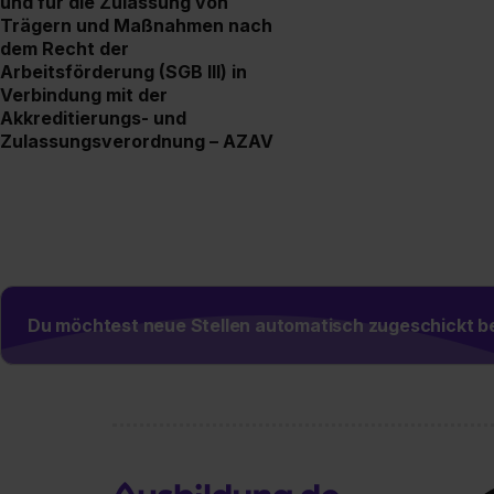
und für die Zulassung von
Trägern und Maßnahmen nach
dem Recht der
Arbeitsförderung (SGB III) in
Verbindung mit der
Akkreditierungs- und
Zulassungsverordnung – AZAV
Du möchtest neue Stellen automatisch zugeschickt