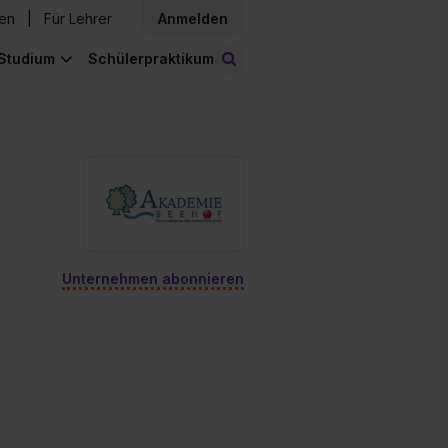
den
Für Lehrer
Anmelden
Studium
Schülerpraktikum
Stellen finden
Unternehmen abonnieren