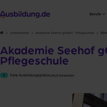
Berufe
Unternehmen
Akademie Seehof gGmbH - Pflegeschule
Fir
Akademie Seehof 
Pflegeschule
2
freie Ausbildungsplätze
Jetzt bewerten