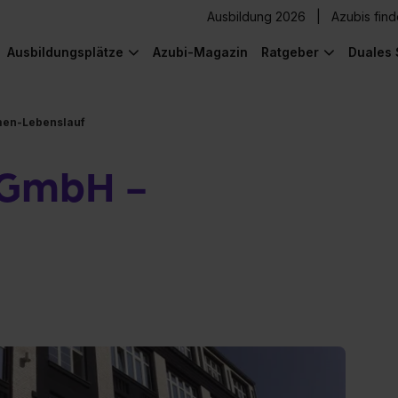
Ausbildung 2026
Azubis fin
Ausbildungsplätze
Azubi-Magazin
Ratgeber
Duales 
men-Lebenslauf
gGmbH -