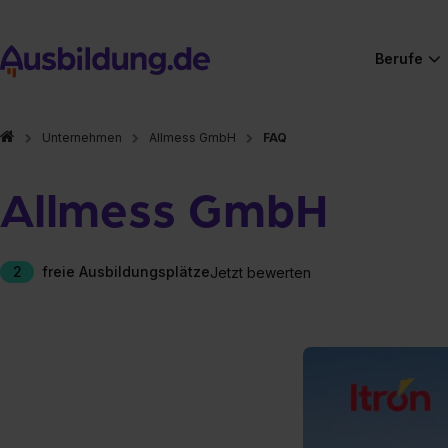
Berufe
Unternehmen
Allmess GmbH
FAQ
Allmess GmbH
2
freie Ausbildungsplätze
Jetzt bewerten