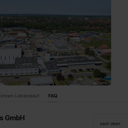
Firmen-Lebenslauf
FAQ
ess GmbH
nach oben