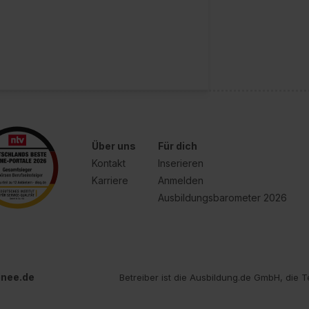
Über uns
Für dich
Kontakt
Inserieren
Karriere
Anmelden
Ausbildungsbarometer 2026
inee.de
Betreiber ist die Ausbildung.de GmbH, die T