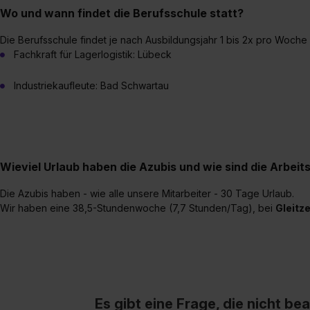
Wo und wann findet die Berufsschule statt?
Die Berufsschule findet je nach Ausbildungsjahr 1 bis 2x pro Woche 
Fachkraft für Lagerlogistik: Lübeck
Industriekaufleute: Bad Schwartau
Wieviel Urlaub haben die Azubis und wie sind die Arbeit
Die Azubis haben - wie alle unsere Mitarbeiter - 30 Tage Urlaub.
Wir haben eine 38,5-Stundenwoche (7,7 Stunden/Tag), bei
Gleitze
Es gibt eine Frage, die nicht b