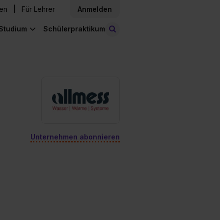
den
Für Lehrer
Anmelden
Studium
Schülerpraktikum
Stellen finden
Unternehmen abonnieren