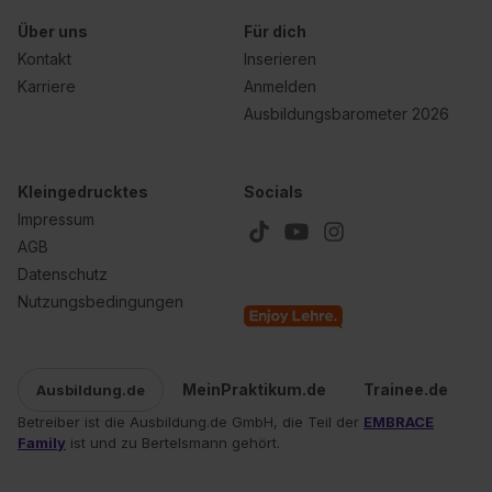
Über uns
Für dich
Kontakt
Inserieren
Karriere
Anmelden
Ausbildungsbarometer 2026
Kleingedrucktes
Socials
Impressum
AGB
Datenschutz
Nutzungsbedingungen
MeinPraktikum.de
Trainee.de
Ausbildung.de
Betreiber ist die Ausbildung.de GmbH, die Teil der
EMBRACE
Family
ist und zu Bertelsmann gehört.