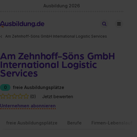
Ausbildung 2026
Stellen finden
Am Zehnhoff-Söns GmbH International Logistic Services
Am Zehnhoff-Söns GmbH
International Logistic
Services
0
freie Ausbildungsplätze
(0)
Jetzt bewerten
Unternehmen abonnieren
freie Ausbildungsplätze
Berufe
Firmen-Lebenslauf