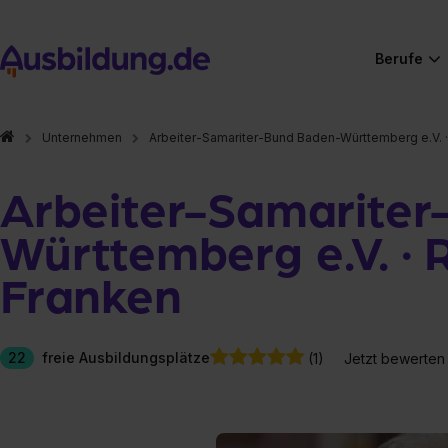
Berufe
Unternehmen
Arbeiter-Samariter-Bund Baden-Württemberg e.V. 
Arbeiter-Samarite
Württemberg e.V. · 
Franken
22
freie Ausbildungsplätze
(1)
Jetzt bewerten