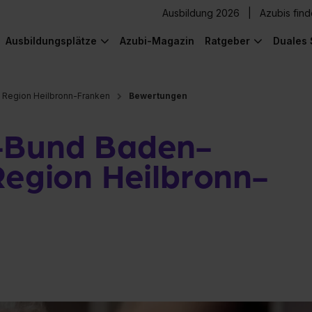
Ausbildung 2026
Azubis fin
Ausbildungsplätze
Azubi-Magazin
Ratgeber
Duales 
· Region Heilbronn-Franken
Bewertungen
r-Bund Baden-
Region Heilbronn-