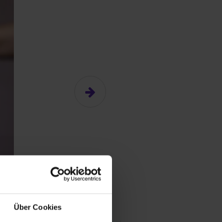
n
Über Cookies