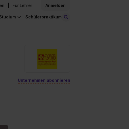
den
Für Lehrer
Anmelden
Studium
Schülerpraktikum
Stellen finden
Unternehmen abonnieren