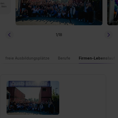
rden.
n. Mehr
1
/18
freie Ausbildungsplätze
Berufe
Firmen-Lebenslauf