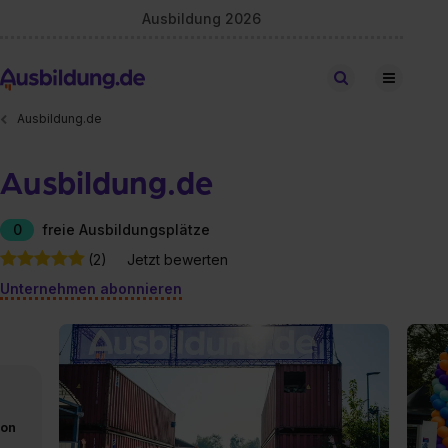
Ausbildung 2026
Stellen finden
Ausbildung.de
Ausbildung.de
0
freie Ausbildungsplätze
(2)
Jetzt bewerten
Unternehmen abonnieren
von