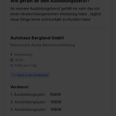
Wie gefällt dir dein Ausbildungsberuf?
An meinem Ausbildungsberuf gefällt mir sehr das ich
einen Abwechslungsreichen Arbeitstag habe , täglich
neue Dinge lerne und kontakt zu Kunden habe
Autohaus Bergland GmbH
Klassische duale Berufsausbildung
Gevelsberg
2025
8 Std. pro Tag
Noch in der Ausbildung
Verdienst
1. Ausbildungsjahr:
1040€
2. Ausbildungsjahr:
1060€
3. Ausbildungsjahr:
1080€