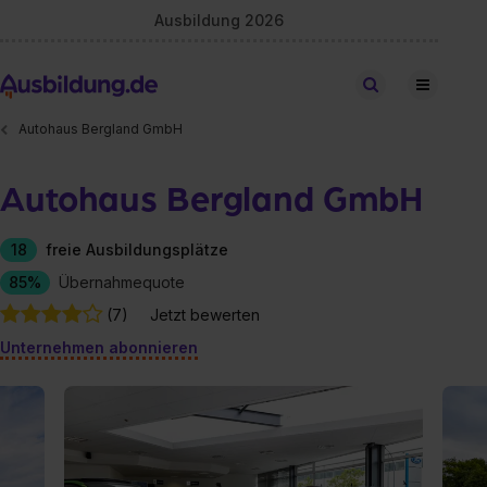
Ausbildung 2026
Stellen finden
Autohaus Bergland GmbH
Autohaus Bergland GmbH
18
freie Ausbildungsplätze
85%
Übernahmequote
(7)
Jetzt bewerten
Unternehmen abonnieren