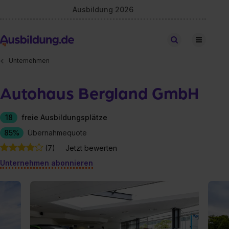
Ausbildung 2026
Stellen finden
Unternehmen
Autohaus Bergland GmbH
18
freie Ausbildungsplätze
85%
Übernahmequote
(7)
Jetzt bewerten
Unternehmen abonnieren