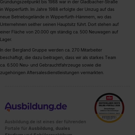
Gründungszeitpunkt bis 1988 war in der Gladbacher-Straße
in Wipperfürth. Im Jahre 1988 erfolgte der Umzug auf das
neue Betriebsgelände in Wipperfürth-Hämmern, wo das
Unternehmen seither seinen Hauptsitz führt. Dort stehen auf
einer Fläche von 20.000 qm ständig ca. 500 Neuwagen auf
Lager.
In der Bergland Gruppe werden ca. 270 Mitarbeiter
beschäftigt, die dazu beitragen, dass wir als starkes Team
ca. 6.500 Neu- und Gebrauchtfahrzeuge sowie die
zugehörigen Aftersalesdienstleistungen vermarkten.
Ausbildung.de ist eines der führenden
Portale für
Ausbildung, duales
Studium
und
Schülerpraktikum.