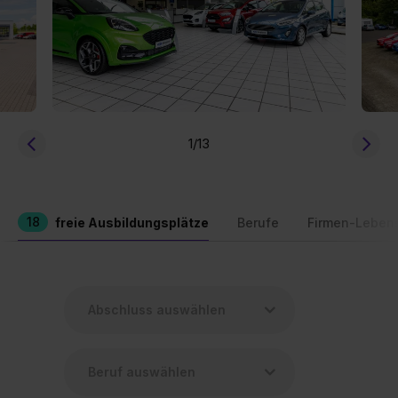
1
/13
18
freie Ausbildungsplätze
Berufe
Firmen-Leben