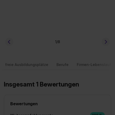
1
/8
freie Ausbildungsplätze
Berufe
Firmen-Lebenslauf
Insgesamt 1 Bewertungen
Bewertungen