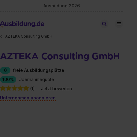
Ausbildung 2026
Stellen finden
AZTEKA Consulting GmbH
AZTEKA Consulting GmbH
0
freie Ausbildungsplätze
100%
Übernahmequote
(1)
Jetzt bewerten
Unternehmen abonnieren