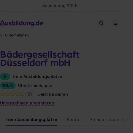
Ausbildung 2026
Stellen finden
Unternehmen
Bädergesellschaft
Düsseldorf mbH
0
freie Ausbildungsplätze
100%
Übernahmequote
(0)
Jetzt bewerten
Unternehmen abonnieren
freie Ausbildungsplätze
Berufe
Firmen-Lebenslauf