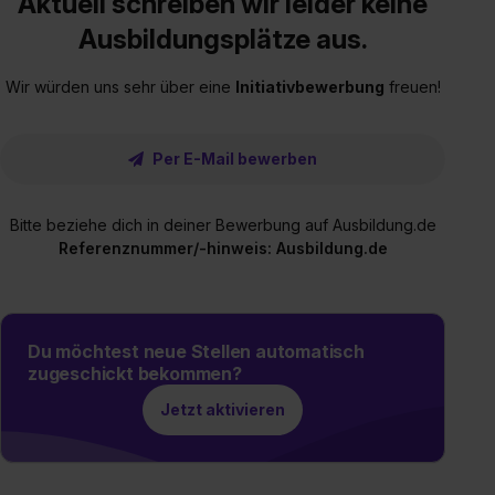
Aktuell schreiben wir leider keine
Ausbildungsplätze aus.
Wir würden uns sehr über eine
Initiativbewerbung
freuen!
Per E-Mail bewerben
Bitte beziehe dich in deiner Bewerbung auf Ausbildung.de
Referenznummer/-hinweis: Ausbildung.de
Du möchtest neue Stellen automatisch
zugeschickt bekommen?
Jetzt aktivieren