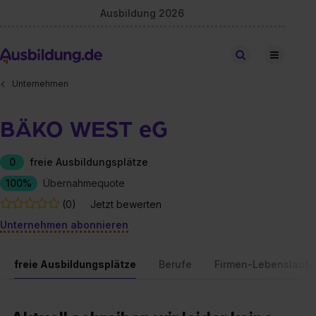
Ausbildung 2026
Stellen finden
Unternehmen
BÄKO WEST eG
0
freie Ausbildungsplätze
100%
Übernahmequote
(0)
Jetzt bewerten
Unternehmen abonnieren
freie Ausbildungsplätze
Berufe
Firmen-Lebenslauf