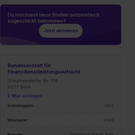
Du möchtest neue Stellen automatisch
zugeschickt bekommen?
Jetzt aktivieren
Bundesanstalt für
Finanzdienstleistungsaufsicht
Graurheindorfer Str. 108
53117 Bonn
E-Mail anzeigen
Gründungsjahr
2002
Mitarbeiter
2.900
Branche
Öffentlicher Dienst, Büro