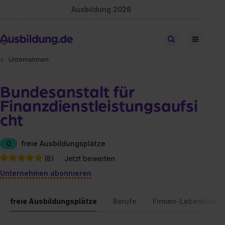
Ausbildung 2026
Stellen finden
Unternehmen
Bundesanstalt für
Finanzdienstleistungsaufsi
cht
0
freie Ausbildungsplätze
(8)
Jetzt bewerten
Unternehmen abonnieren
freie Ausbildungsplätze
Berufe
Firmen-Lebenslauf