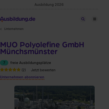
Ausbildung 2026
Stellen finden
Unternehmen
MUO Polyolefine GmbH
Münchsmünster
7
freie Ausbildungsplätze
(2)
Jetzt bewerten
Unternehmen abonnieren