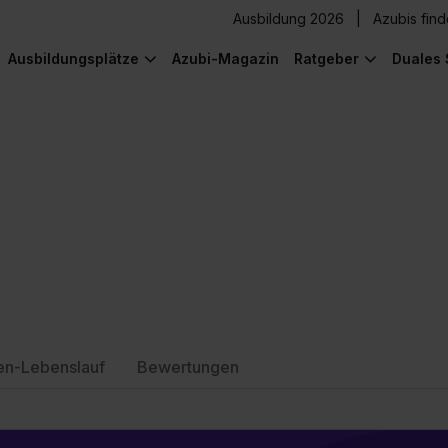
Ausbildung 2026
Azubis fin
Ausbildungsplätze
Azubi-Magazin
Ratgeber
Duales 
en-Lebenslauf
Bewertungen