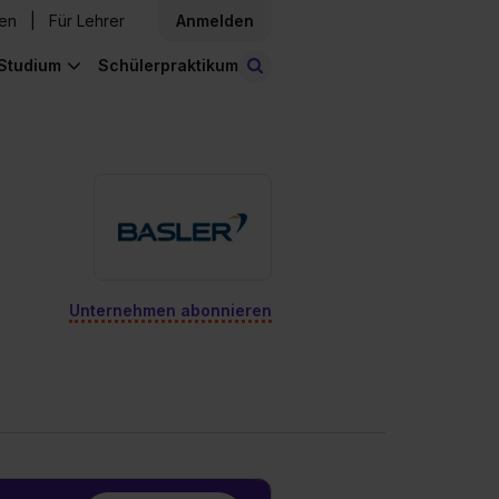
den
Für Lehrer
Anmelden
Studium
Schülerpraktikum
Stellen finden
Unternehmen abonnieren