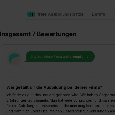
freie Ausbildungsplätze
Berufe
41
Insgesamt 7 Bewertungen
Ich würde diese Firma
weiterempfehlen!
Wie gefällt dir die Ausbildung bei deiner Firma?
Ich finde es gut, das uns viel geboten wird. Wir haben Corpora
Erfahrungen zu sammeln. Man hat viele Schulungen und man ler
für die Abteilung zu entscheiden, die man mag.Ich liebe es in mei
und darf mich überall bei meinen Lieferanten für Schulungen 