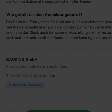
die Kommunikation allerdings zwischen allen Firmen.
Wie gefällt dir dein Ausbildungsberuf?
Der Beruf Kauffrau /-mann für Groß und Außenhandelsmanagemen
viel Kundenkonatkt aber auch viel Kontakt zu meinen Lieferante
und hatte das Glück auch bei unserer Ausstellung viel helfen zu d
auch mal sehr unfreundliche Kunden haben kann egal ob persönl
BAUKING GmbH
Klassische duale Berufsausbildung
Fürth
2024
8 Std. pro Tag
Noch in der Ausbildung