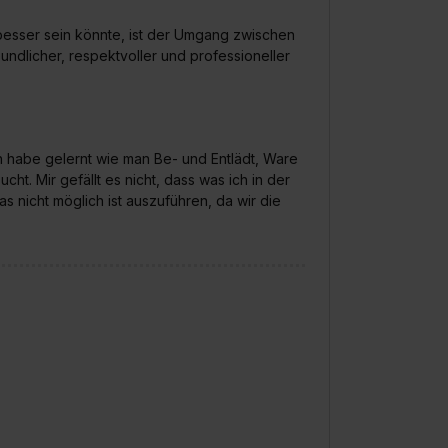
s besser sein könnte, ist der Umgang zwischen
ndlicher, respektvoller und professioneller
ch habe gelernt wie man Be- und Entlädt, Ware
. Mir gefällt es nicht, dass was ich in der
s nicht möglich ist auszuführen, da wir die