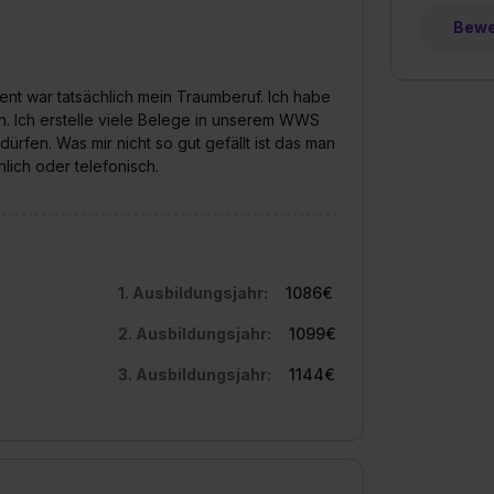
Bewer
t war tatsächlich mein Traumberuf. Ich habe
n. Ich erstelle viele Belege in unserem WWS
ürfen. Was mir nicht so gut gefällt ist das man
ich oder telefonisch.
1. Ausbildungsjahr:
1086€
2. Ausbildungsjahr:
1099€
3. Ausbildungsjahr:
1144€