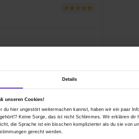
und benehmen hat. :)
dene Charaktere kennen.
Details
 & unseren Cookies!
 du hier ungestört weitermachen kannst, haben wir ein paar Infos
hört!? Keine Sorge, das ist nicht Schlimmes. Wir erklären dir hi
icht, die Sprache ist ein bisschen komplizierter als du sie von 
estimmungen gerecht werden.