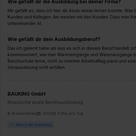
Wie gefällt dir die Ausbildung bei deiner Firma?
Mir gefällt es, dass ich hier als Azubi etwas lernen konnte. Wa
Kunden und Kollegen. Am meisten mit den Kunden. Dass man freu
untereinander ist.
Wie gefällt dir dein Ausbildungsberuf?
Das ich gelernt habe um was es sich in diesem Beruf handelt. I
kommissioniert, wie man Wareneingänge und Warenausgänge bucht
Berufsschule lerne, nicht zu meinem Arbeitsalltag passt und sowa
Voraussetzung nicht erfüllen.
BAUKING GmbH
Klassische duale Berufsausbildung
Braunschweig
2024
9 Std. pro Tag
Noch in der Ausbildung