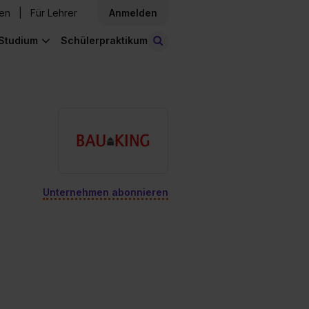
den
Für Lehrer
Anmelden
Studium
Schülerpraktikum
Stellen finden
Unternehmen abonnieren