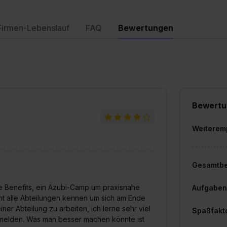
Firmen-Lebenslauf
FAQ
Bewertungen
Bewertu
Weiterem
Gesamtb
te Benefits, ein Azubi-Camp um praxisnahe
Aufgaben
nt alle Abteilungen kennen um sich am Ende
ner Abteilung zu arbeiten, ich lerne sehr viel
Spaßfakt
anmelden. Was man besser machen könnte ist