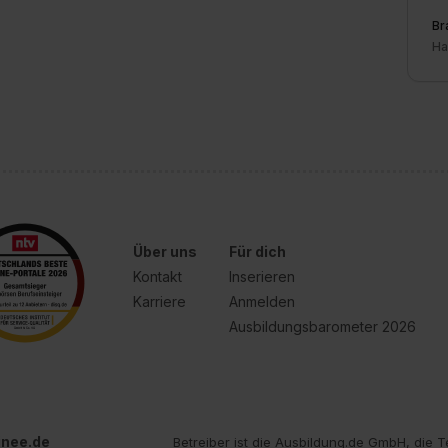
Br
Ha
Über uns
Für dich
Kontakt
Inserieren
Karriere
Anmelden
Ausbildungsbarometer 2026
inee.de
Betreiber ist die Ausbildung.de GmbH, die T