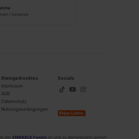
anche
ndel / Gewerbe
Kleingedrucktes
Socials
Impressum
AGB
Datenschutz
Nutzungsbedingungen
eil der
EMBRACE Family
ist und zu Bertelsmann gehört.