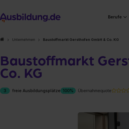
Berufe
Unternehmen
Baustoffmarkt Gersthofen GmbH & Co. KG
Baustoffmarkt Ger
Co. KG
3
freie Ausbildungsplätze
100%
Übernahmequote