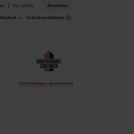
den
Für Lehrer
Anmelden
Studium
Schülerpraktikum
Stellen finden
Unternehmen abonnieren