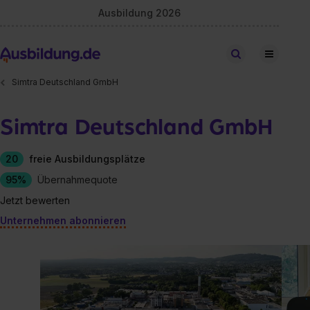
Ausbildung 2026
Stellen finden
Simtra Deutschland GmbH
Simtra Deutschland GmbH
20
freie Ausbildungsplätze
95%
Übernahmequote
Jetzt bewerten
Unternehmen abonnieren