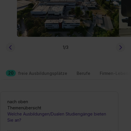
1
/3
20
freie Ausbildungsplätze
Berufe
Firmen-Lebens
nach oben
Themenübersicht
Welche Ausbildungen/Dualen Studiengänge bieten
Sie an?