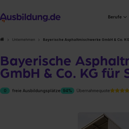
Berufe
Unternehmen
Bayerische Asphaltmischwerke GmbH & Co. KG 
Bayerische Asphalt
GmbH & Co. KG für 
0
freie Ausbildungsplätze
94%
Übernahmequote