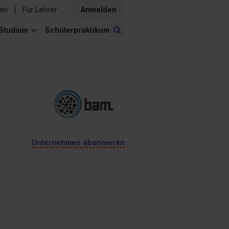
den
Für Lehrer
Anmelden
Studium
Schülerpraktikum
Stellen finden
Unternehmen abonnieren