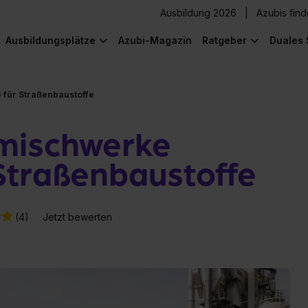
Ausbildung 2026
Azubis fin
Ausbildungsplätze
Azubi-Magazin
Ratgeber
Duales 
für Straßenbaustoffe
mischwerke
Straßenbaustoffe
(4)
Jetzt bewerten