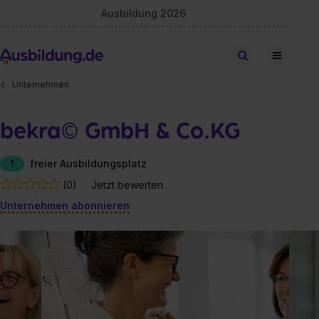
Ausbildung 2026
Stellen finden
Unternehmen
bekra© GmbH & Co.KG
1
freier Ausbildungsplatz
(0)
Jetzt bewerten
Unternehmen abonnieren