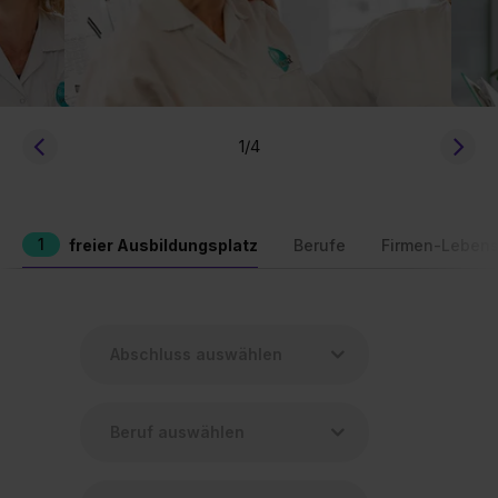
1
/4
1
freier Ausbildungsplatz
Berufe
Firmen-Lebens