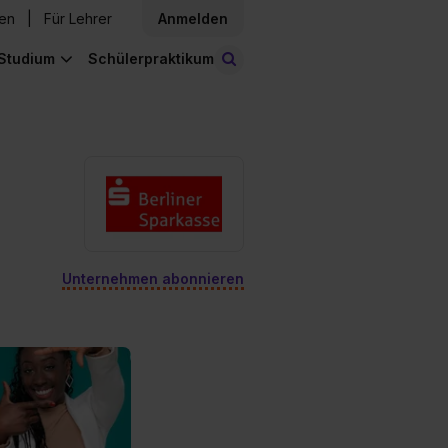
den
Für Lehrer
Anmelden
Studium
Schülerpraktikum
Stellen finden
Unternehmen abonnieren