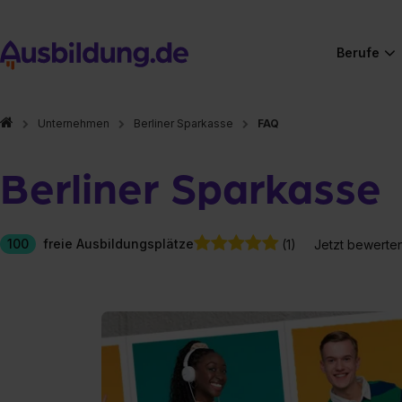
Berufe
Unternehmen
Berliner Sparkasse
FAQ
Berliner Sparkasse
100
freie Ausbildungsplätze
(1)
Jetzt bewerte
Hier gibt es (eigentlich