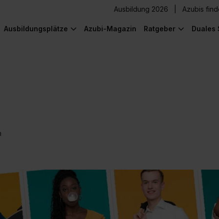
Ausbildung 2026
Azubis fin
Ausbildungsplätze
Azubi-Magazin
Ratgeber
Duales 
n
) was Cooles zu sehen!