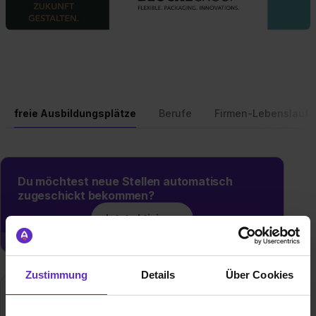
freie Ausbildungsplätze
Berufe
Firmen-Lebenslauf
Du möchtest neue Stellen automatisch
zugeschickt bekommen?
Jetzt aktivieren
Zustimmung
Details
Über Cookies