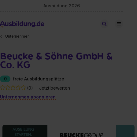
Ausbildung 2026
Stellen finden
Unternehmen
Beucke & Söhne GmbH &
Co. KG
0
freie Ausbildungsplätze
(0)
Jetzt bewerten
Unternehmen abonnieren