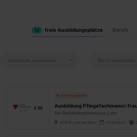
freie Ausbildungsplätze
Berufe
14
Ausbildung Pflegefachmann/-frau
bei
Bezirkskrankenhaus Lohr
97816 Lohr am Main
01.09.2027