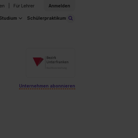
den
Für Lehrer
Anmelden
Studium
Schülerpraktikum
Stellen finden
Unternehmen abonnieren