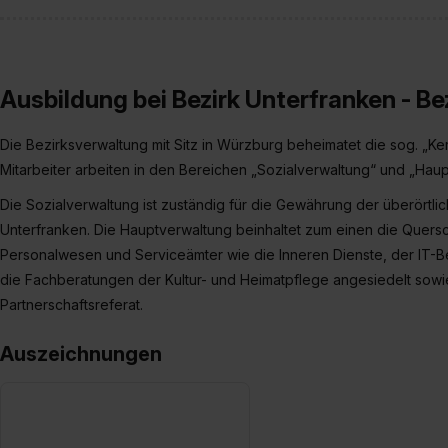
Ausbildung bei Bezirk Unterfranken - B
Die Bezirksverwaltung mit Sitz in Würzburg beheimatet die sog. „Ke
Mitarbeiter arbeiten in den Bereichen „Sozialverwaltung“ und „Haup
Die Sozialverwaltung ist zuständig für die Gewährung der überörtli
Unterfranken. Die Hauptverwaltung beinhaltet zum einen die Quersc
Personalwesen und Serviceämter wie die Inneren Dienste, der IT-Be
die Fachberatungen der Kultur- und Heimatpflege angesiedelt sowi
Partnerschaftsreferat.
Auszeichnungen