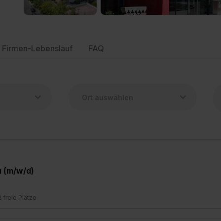
Firmen-Lebenslauf
FAQ
 (m/w/d)
2 freie Plätze