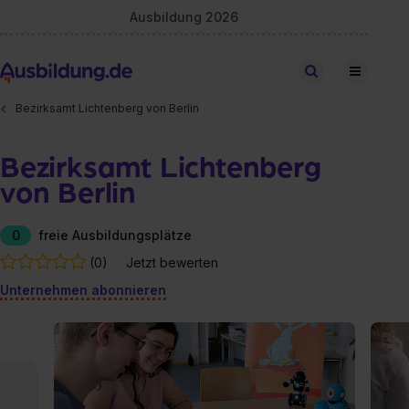
Ausbildung 2026
Stellen finden
Bezirksamt Lichtenberg von Berlin
Bezirksamt Lichtenberg
von Berlin
0
freie Ausbildungsplätze
(0)
Jetzt bewerten
Unternehmen abonnieren