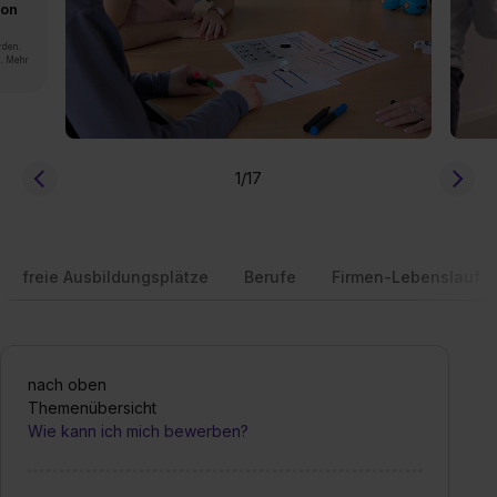
von
rden.
n. Mehr
1
/17
freie Ausbildungsplätze
Berufe
Firmen-Lebenslauf
nach oben
Themenübersicht
Wie kann ich mich bewerben?