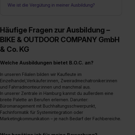
Wie ist die Vergütung in meiner Ausbildung?
Häufige Fragen zur Ausbildung –
BIKE & OUTDOOR COMPANY GmbH
& Co. KG
Welche Ausbildungen bietet B.O.C. an?
In unseren Filialen bilden wir Kaufleute im
Einzelhandel,Verkäufer:innen, Zweiradmechatroniker:innen
und Fahrradmonteur:innen und manchmal aus.
In unserer Zentrale in Hamburg kannst du außerdem eine
breite Palette an Berufen erlernen. Darunter:
Büromanagement mit Buchhaltungsschwerpunkt,
Fachinformatik für Systemintegration oder
Marketingkommunikation – je nach Bedarf der Fachbereiche.
Was benötige ich für meine Bewerbung?