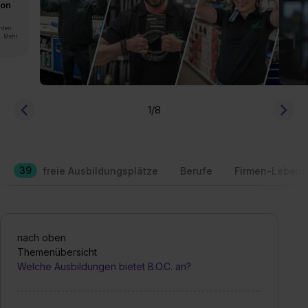
von
rden.
n. Mehr
1
/8
39
freie Ausbildungsplätze
Berufe
Firmen-Lebens
nach oben
Themenübersicht
Welche Ausbildungen bietet B.O.C. an?